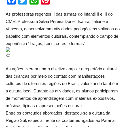
Facebook
Twitter
WhatsApp
Pinterest
As professoras regentes II das turmas do Infantil II e III do
CMEI Professora Silvia Pereira Donel, Isaura, Tatiane e
Vanessa, desenvolveram atividades pedagógicas voltadas ao
trabalho com elementos culturais, contemplando o campo de
experiência “Traços, sons, cores e formas”.
As ações tiveram como objetivo ampliar o repertório cultural
das crianças por meio do contato com manifestações
culturais de diferentes regiões do Brasil, valorizando também
a cultura local. Durante as atividades, os alunos participaram
de momentos de aprendizagem com materiais expositivos,
músicas típicas e apresentações culturais.
Entre os conteúdos abordados, destacou-se a cultura da
Região Sul, especialmente os costumes ligados ao Paraná,