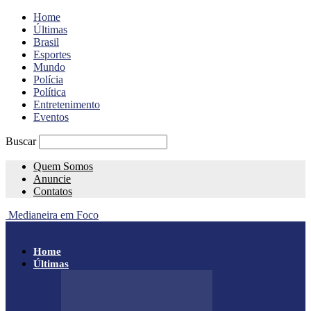
Home
Últimas
Brasil
Esportes
Mundo
Polícia
Política
Entretenimento
Eventos
Buscar
Quem Somos
Anuncie
Contatos
Medianeira em Foco
Home
Últimas