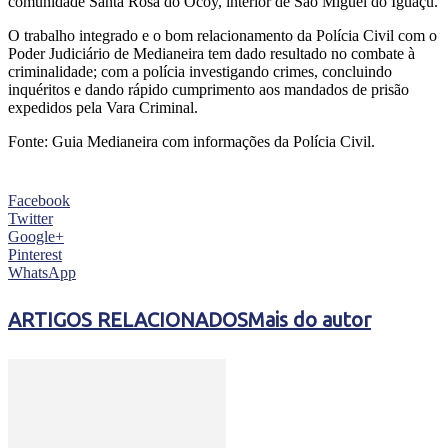
comunidade Santa Rosa do Ocoy, interior de São Miguel do Iguaçu.
O trabalho integrado e o bom relacionamento da Polícia Civil com o
Poder Judiciário de Medianeira tem dado resultado no combate à
criminalidade; com a polícia investigando crimes, concluindo
inquéritos e dando rápido cumprimento aos mandados de prisão
expedidos pela Vara Criminal.
Fonte: Guia Medianeira com informações da Polícia Civil.
Facebook
Twitter
Google+
Pinterest
WhatsApp
ARTIGOS RELACIONADOS
Mais do autor