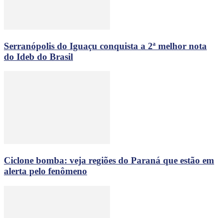
Serranópolis do Iguaçu conquista a 2ª melhor nota
do Ideb do Brasil
Ciclone bomba: veja regiões do Paraná que estão em
alerta pelo fenômeno