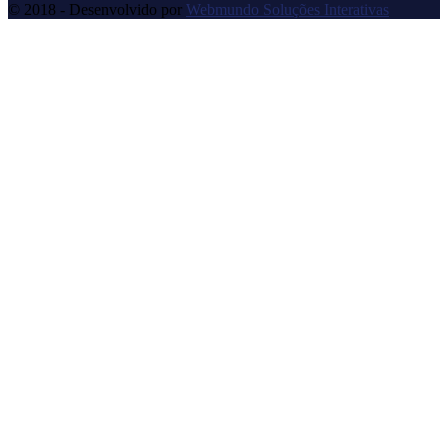
© 2018 - Desenvolvido por
Webmundo Soluções Interativas