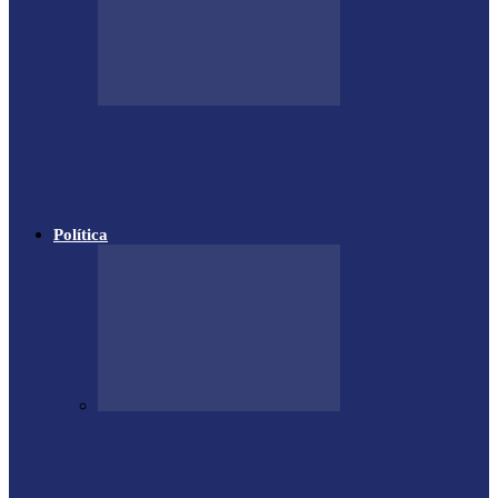
Polícia apreende cigarros
contrabandeados em distrito de Santa
Helena
Política
PODEMOS passa a compor a base do
governo municipal em Missal