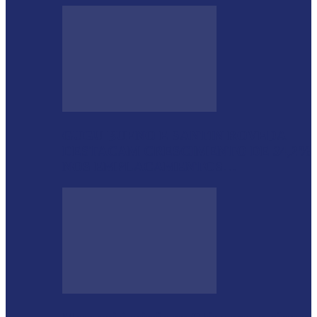
GUGU BUENO E SANTIN ROVEDA
DESTACAM CRESCIMENTO DE 34,2%
NOS EMPLACAMENTOS…