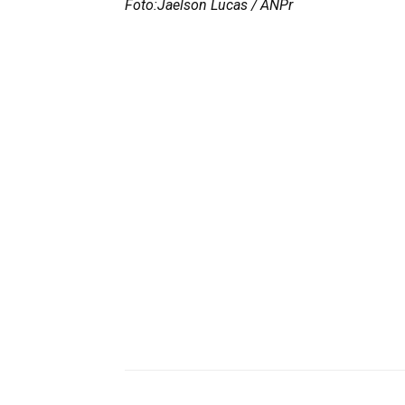
Foto:Jaelson Lucas / ANPr