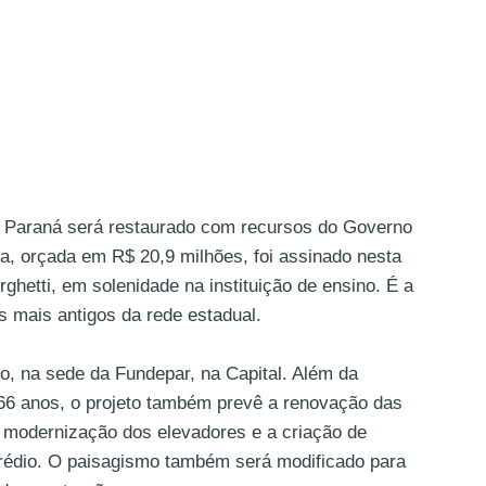
do Paraná será restaurado com recursos do Governo
ma, orçada em R$ 20,9 milhões, foi assinado nesta
rghetti, em solenidade na instituição de ensino. É a
s mais antigos da rede estadual.
ho, na sede da Fundepar, na Capital. Além da
 66 anos, o projeto também prevê a renovação das
 a modernização dos elevadores e a criação de
prédio. O paisagismo também será modificado para