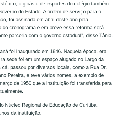
istórico, o ginásio de esportes do colégio também
Governo do Estado. A ordem de serviço para o
ão, foi assinada em abril deste ano pela
ro do cronograma e em breve essa reforma será
nte parceria com o governo estadual”, disse Tânia.
aná foi inaugurado em 1846. Naquela época, era
ira sede foi em um espaço alugado no Largo da
ra cá, passou por diversos locais, como a Rua Dr.
no Pereira, e teve vários nomes, a exemplo de
ço de 1950 que a instituição foi transferida para
atualmente.
o Núcleo Regional de Educação de Curitiba,
unos da instituição.