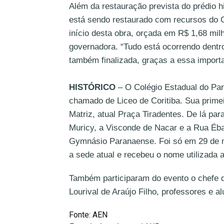
Além da restauração prevista do prédio h
está sendo restaurado com recursos do 
início desta obra, orçada em R$ 1,68 milh
governadora. “Tudo está ocorrendo dent
também finalizada, graças a essa importa
HISTÓRICO
– O Colégio Estadual do Par
chamado de Liceo de Coritiba. Sua prime
Matriz, atual Praça Tiradentes. De lá pa
Muricy, a Visconde de Nacar e a Rua Éba
Gymnásio Paranaense. Foi só em 29 de mar
a sede atual e recebeu o nome utilizada 
Também participaram do evento o chefe d
Lourival de Araújo Filho, professores e al
Fonte: AEN