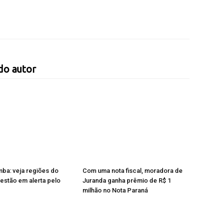
do autor
ba: veja regiões do
Com uma nota fiscal, moradora de
estão em alerta pelo
Juranda ganha prêmio de R$ 1
milhão no Nota Paraná