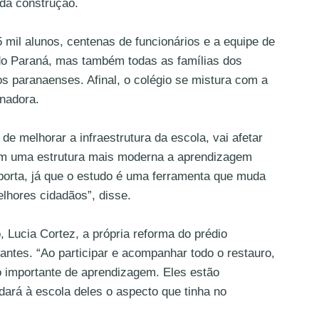
 da construção.
 mil alunos, centenas de funcionários e a equipe de
do Paraná, mas também todas as famílias dos
os paranaenses. Afinal, o colégio se mistura com a
rnadora.
e melhorar a infraestrutura da escola, vai afetar
Com uma estrutura mais moderna a aprendizagem
orta, já que o estudo é uma ferramenta que muda
lhores cidadãos”, disse.
 Lucia Cortez, a própria reforma do prédio
antes. “Ao participar e acompanhar todo o restauro,
 importante de aprendizagem. Eles estão
ará à escola deles o aspecto que tinha no