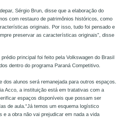
depar, Sérgio Brun, disse que a elaboração do
mos com restauro de patrimônios históricos, como
acterísticas originais. Por isso, tudo foi pensado e
pre preservar as características originais”, disse
prédio principal foi feito pela Volkswagen do Brasil
idos dentro do programa Paraná Competitivo.
te dos alunos será remanejada para outros espaços.
a Acco, a instituição está em tratativas com a
erificar espaços disponíveis que possam ser
as de aula.“Já temos um esquema logístico
 e a obra não vai prejudicar em nada a vida