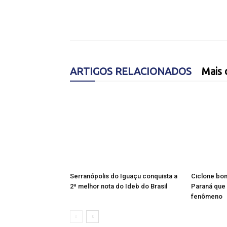
ARTIGOS RELACIONADOS
Mais 
Serranópolis do Iguaçu conquista a
Ciclone bom
2ª melhor nota do Ideb do Brasil
Paraná que 
fenômeno