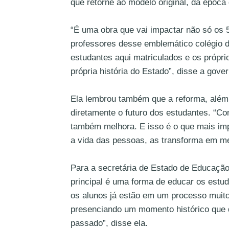
que retorne ao modelo original, da época
“É uma obra que vai impactar não só os 5
professores desse emblemático colégio 
estudantes aqui matriculados e os própri
própria história do Estado”, disse a gove
Ela lembrou também que a reforma, além d
diretamente o futuro dos estudantes. “
também melhora. E isso é o que mais imp
a vida das pessoas, as transforma em me
Para a secretária de Estado de Educação,
principal é uma forma de educar os estud
os alunos já estão em um processo muito
presenciando um momento histórico que d
passado”, disse ela.