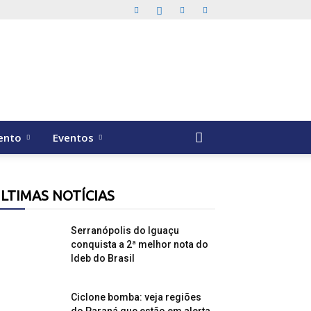
ento
Eventos
LTIMAS NOTÍCIAS
Serranópolis do Iguaçu
conquista a 2ª melhor nota do
Ideb do Brasil
Ciclone bomba: veja regiões