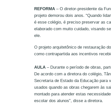
REFORMA
– O diretor-presidente da Fun
projeto demorou dois anos. “Quando lida
é esse colégio, é preciso preservar as car
elaborado com muito cuidado, visando sem
ele.
O projeto arquitetônico de restauração do 
como contrapartida aos incentivos receb
AULA
– Durante o período de obras, par
De acordo com a diretora do colégio, Tâni
Secretaria de Estado da Educação para v
usados quando as obras chegarem às sal
montado para atender estas necessidades
escolar dos alunos”, disse a diretora.