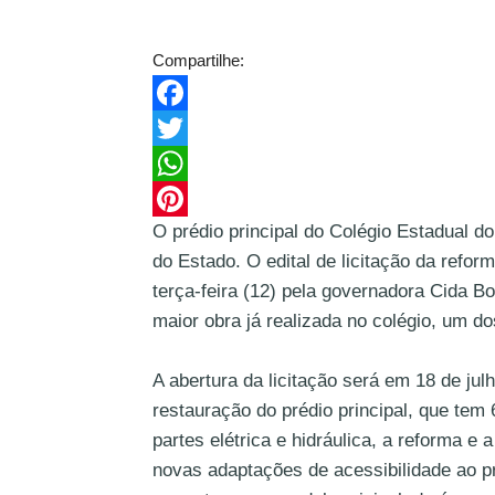
Compartilhe:
Facebook
Twitter
WhatsApp
O prédio principal do Colégio Estadual 
Pinterest
do Estado. O edital de licitação da refor
terça-feira (12) pela governadora Cida Bo
maior obra já realizada no colégio, um do
A abertura da licitação será em 18 de jul
restauração do prédio principal, que tem
partes elétrica e hidráulica, a reforma e
novas adaptações de acessibilidade ao 