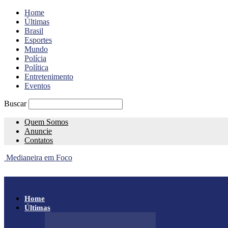
Home
Últimas
Brasil
Esportes
Mundo
Polícia
Política
Entretenimento
Eventos
Buscar
Quem Somos
Anuncie
Contatos
Medianeira em Foco
Home
Últimas