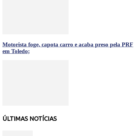
Motorista foge, capota carro e acaba preso pela PRF
em Toledo;
ÚLTIMAS NOTÍCIAS