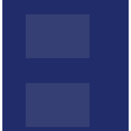
completa 76 anos de carreira…
Desenrola lança modalidades de crédito
para estimular bons pagadores