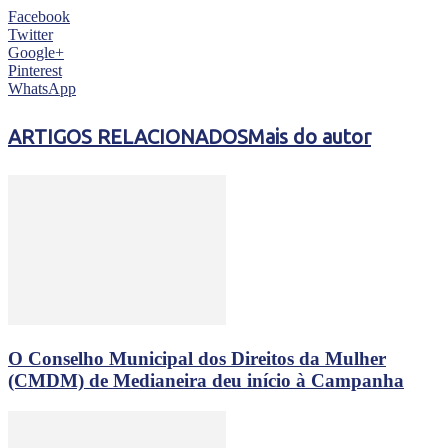
Facebook
Twitter
Google+
Pinterest
WhatsApp
ARTIGOS RELACIONADOS
Mais do autor
O Conselho Municipal dos Direitos da Mulher
(CMDM) de Medianeira deu início à Campanha