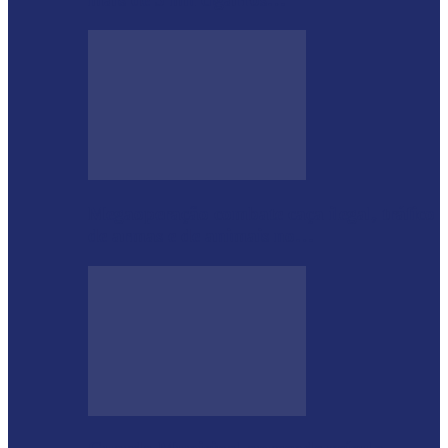
Megaoperação combate caça ilegal, tráfico
de armas e de animais no…