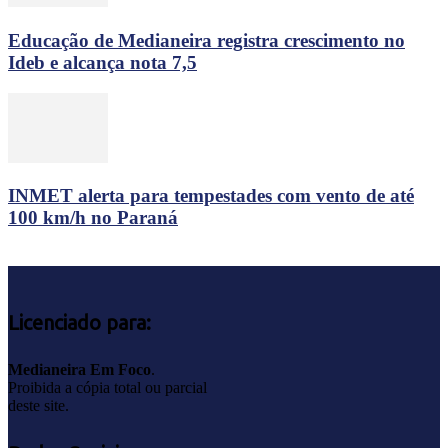
Educação de Medianeira registra crescimento no
Ideb e alcança nota 7,5
INMET alerta para tempestades com vento de até
100 km/h no Paraná
Licenciado para:
Medianeira Em Foco
.
Proibida a cópia total ou parcial
deste site.