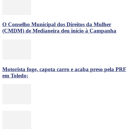
O Conselho Municipal dos Direitos da Mulher
(CMDM) de Medianeira deu início à Campanha
Motorista foge, capota carro e acaba preso pela PRF
em Toledo;