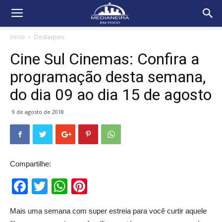
Início
Destaques
Cine Sul Cinemas: Confira a
programação desta semana,
do dia 09 ao dia 15 de agosto
9 de agosto de 2018
Compartilhe:
Facebook
Twitter
WhatsApp
Pinterest
Mais uma semana com super estreia para você curtir aquele