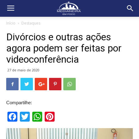
Início
Destaques
Divórcios e outras ações
agora podem ser feitas por
videoconferência
27 de maio de 2020
Compartilhe:
Facebook
Twitter
WhatsApp
Pinterest