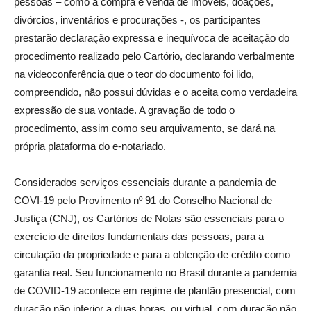
pessoas – como a compra e venda de imóveis, doações,
divórcios, inventários e procurações -, os participantes
prestarão declaração expressa e inequívoca de aceitação do
procedimento realizado pelo Cartório, declarando verbalmente
na videoconferência que o teor do documento foi lido,
compreendido, não possui dúvidas e o aceita como verdadeira
expressão de sua vontade. A gravação de todo o
procedimento, assim como seu arquivamento, se dará na
própria plataforma do e-notariado.
Considerados serviços essenciais durante a pandemia de
COVI-19 pelo Provimento nº 91 do Conselho Nacional de
Justiça (CNJ), os Cartórios de Notas são essenciais para o
exercício de direitos fundamentais das pessoas, para a
circulação da propriedade e para a obtenção de crédito como
garantia real. Seu funcionamento no Brasil durante a pandemia
de COVID-19 acontece em regime de plantão presencial, com
duração não inferior a duas horas, ou virtual, com duração não