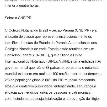
inferior a quatro horas.
Sobre o CNB/PR
O Colégio Notarial do Brasil – Seção Paraná (CNB/PR) é a
entidade de classe que representa institucionalmente os
tabeliães de notas do Estado do Paraná. As seccionais dos
Colégios Notariais de cada Estado estão reunidas em um
Conselho Federal (CNB/CF), que é filiado à União
Internacional do Notariado (UINL). A UINL é uma entidade não
governamental que reúne 88 países e representa o notariado
mundial existente em mais de 100 nações, correspondentes a
2/3 da população global e 60% do PIB mundial, praticando
atos que conferem publicidade, autenticidade, segurança e
eficácia aos negócios jurídicos pessoais e patrimoniais,
contribuindo para a desjudicialização e a prevenção de litígios.