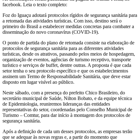
facebook. Leia o texto completo:
Foz do Iguaçu adotará protocolos rígidos de segurança sanitária para
a retomada das atividades turísticas. Com isso, destino será o
primeiro do Brasil a estabelecer medidas concretas para combater a
disseminação do novo coronavírus (COVID-19).
O ponto de partida do plano de retomada consiste na elaboração de
protocolos de segurança sanitária para as diferentes atividades
turísticas, desde os atrativos, passando pelos meios de hospedagem,
organização de eventos, agências de turismo receptivo, transporte
turístico e serviços de buffet, dentre outras. A proposta é que cada
setor tenha o seu protocolo específico e que os estabelecimentos
assinem um Termo de Responsabilidade Sanitária, que deve estar
disposto em lugar visível ao público.
Neste sábado, com a presença do prefeito Chico Brasileiro, do
secretário municipal de Saúde, Nilton Bobato, e da equipe técnica
de Epidemiologia, reuniremos lideranças das entidades
representativas do setor, coordenadas pelo Conselho Municipal de
Turismo – Comtur, para dar início à montagem dos protocolos de
segurança sanitária.
Após a definição de cada um desses protocolos, as empresas terão
que se adequar às novas regras e, a partir do momento que