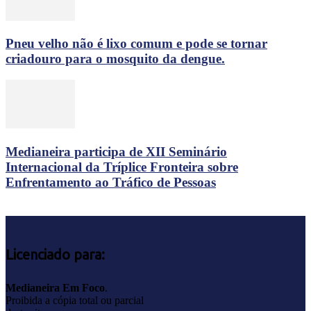
Pneu velho não é lixo comum e pode se tornar
criadouro para o mosquito da dengue.
Medianeira participa de XII Seminário
Internacional da Tríplice Fronteira sobre
Enfrentamento ao Tráfico de Pessoas
Licenciado para:
Medianeira Em Foco
.
Proibida a cópia total ou parcial