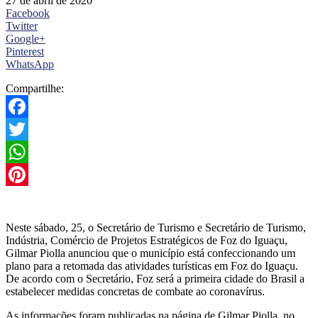
27 de abril de 2020
Facebook
Twitter
Google+
Pinterest
WhatsApp
Compartilhe:
Facebook
Twitter
WhatsApp
Pinterest
Neste sábado, 25, o Secretário de Turismo e Secretário de Turismo,
Indústria, Comércio de Projetos Estratégicos de Foz do Iguaçu,
Gilmar Piolla anunciou que o município está confeccionando um
plano para a retomada das atividades turísticas em Foz do Iguaçu.
De acordo com o Secretário, Foz será a primeira cidade do Brasil a
estabelecer medidas concretas de combate ao coronavírus.
As informações foram publicadas na página de Gilmar Piolla, no