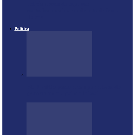
Polícia apreende cigarros
contrabandeados em distrito de Santa
Helena
Política
PODEMOS passa a compor a base do
governo municipal em Missal