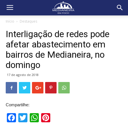
Início
Destaques
Interligação de redes pode
afetar abastecimento em
bairros de Medianeira, no
domingo
17 de agosto de 2018
Compartilhe:
Facebook
Twitter
WhatsApp
Pinterest