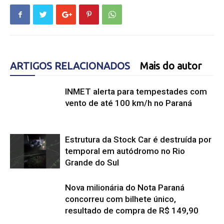
ARTIGOS RELACIONADOS
Mais do autor
INMET alerta para tempestades com
vento de até 100 km/h no Paraná
Estrutura da Stock Car é destruída por
temporal em autódromo no Rio
Grande do Sul
Nova milionária do Nota Paraná
concorreu com bilhete único,
resultado de compra de R$ 149,90