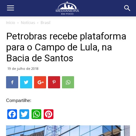
Início
Notícias
Brasil
Petrobras recebe plataforma
para o Campo de Lula, na
Bacia de Santos
19 de julho de 2018
Compartilhe:
Facebook
Twitter
WhatsApp
Pinterest