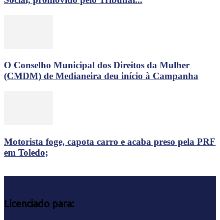
O Conselho Municipal dos Direitos da Mulher
(CMDM) de Medianeira deu início à Campanha
Motorista foge, capota carro e acaba preso pela PRF
em Toledo;
Licenciado para: