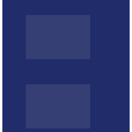
completa 76 anos de carreira…
Desenrola lança modalidades de crédito
para estimular bons pagadores