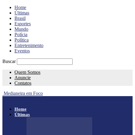
Home
Últimas
Brasil
Esportes
Mundo
Polícia
Política
Entretenimento
Eventos
Buscar
Quem Somos
Anuncie
Contatos
Medianeira em Foco
Home
Últimas