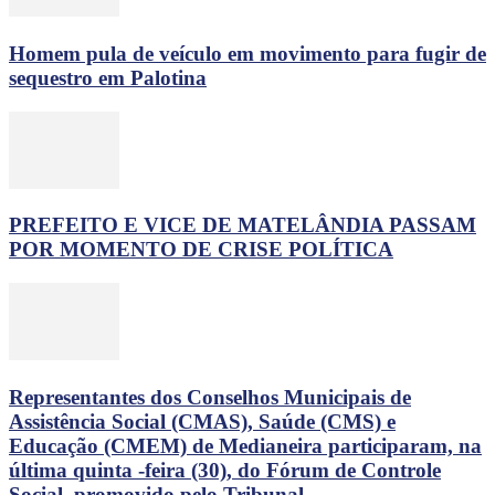
Homem pula de veículo em movimento para fugir de
sequestro em Palotina
PREFEITO E VICE DE MATELÂNDIA PASSAM
POR MOMENTO DE CRISE POLÍTICA
Representantes dos Conselhos Municipais de
Assistência Social (CMAS), Saúde (CMS) e
Educação (CMEM) de Medianeira participaram, na
última quinta -feira (30), do Fórum de Controle
Social, promovido pelo Tribunal...