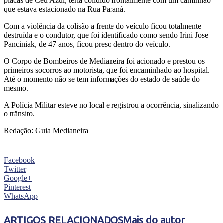
placas de Céu Azul, teria colidido frontalmente com um caminhão
que estava estacionado na Rua Paraná.
Com a violência da colisão a frente do veículo ficou totalmente
destruída e o condutor, que foi identificado como sendo Irini Jose
Panciniak, de 47 anos, ficou preso dentro do veículo.
O Corpo de Bombeiros de Medianeira foi acionado e prestou os
primeiros socorros ao motorista, que foi encaminhado ao hospital.
Até o momento não se tem informações do estado de saúde do
mesmo.
A Polícia Militar esteve no local e registrou a ocorrência, sinalizando
o trânsito.
Redação: Guia Medianeira
Facebook
Twitter
Google+
Pinterest
WhatsApp
ARTIGOS RELACIONADOS
Mais do autor