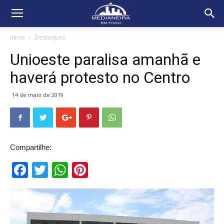
Início
Destaques
Unioeste paralisa amanhã e
haverá protesto no Centro
14 de maio de 2019
Compartilhe:
Facebook
Twitter
WhatsApp
Pinterest