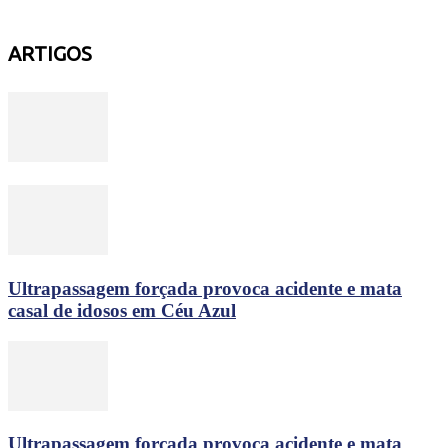
ARTIGOS
Ultrapassagem forçada provoca acidente e mata
casal de idosos em Céu Azul
Ultrapassagem forçada provoca acidente e mata