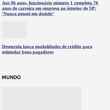
Aos 96 anos, funcionário número 1 completa 76
anos de carreira em empresa no interior de SP:
‘Nunca pensei em desistir’
Desenrola lança modalidades de crédito para
estimular bons pagadores
MUNDO