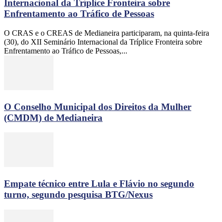
Internacional da Tríplice Fronteira sobre
Enfrentamento ao Tráfico de Pessoas
O CRAS e o CREAS de Medianeira participaram, na quinta-feira
(30), do XII Seminário Internacional da Tríplice Fronteira sobre
Enfrentamento ao Tráfico de Pessoas,...
O Conselho Municipal dos Direitos da Mulher
(CMDM) de Medianeira
Empate técnico entre Lula e Flávio no segundo
turno, segundo pesquisa BTG/Nexus