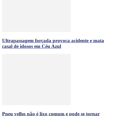
Ultrapassagem forçada provoca acidente e mata
casal de idosos em Céu Azul
Pneu velho não é lixo comum e pode se tornar