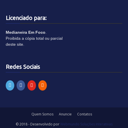
Licenciado para:
Medianeira Em Foco
.
Proibida a cópia total ou parcial
deste site.
Redes Sociais
Quem Somos
Anuncie
Contatos
© 2018 - Desenvolvido por
Webmundo Soluções Interativas