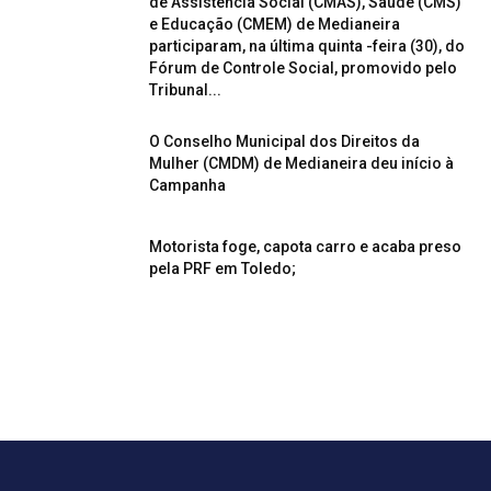
de Assistência Social (CMAS), Saúde (CMS)
e Educação (CMEM) de Medianeira
participaram, na última quinta -feira (30), do
Fórum de Controle Social, promovido pelo
Tribunal...
O Conselho Municipal dos Direitos da
Mulher (CMDM) de Medianeira deu início à
Campanha
Motorista foge, capota carro e acaba preso
pela PRF em Toledo;