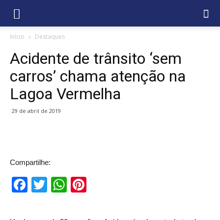
Início
Destaques
Acidente de trânsito ‘sem
carros’ chama atenção na
Lagoa Vermelha
29 de abril de 2019
Compartilhe:
Facebook
Twitter
WhatsApp
Pinterest