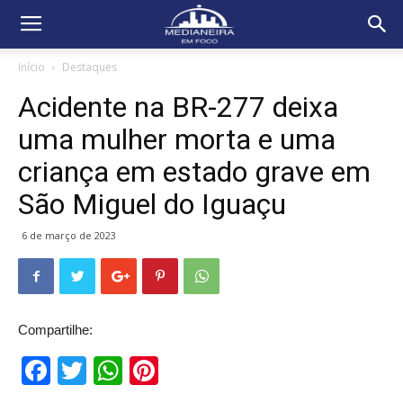
Início
Destaques
Acidente na BR-277 deixa
uma mulher morta e uma
criança em estado grave em
São Miguel do Iguaçu
6 de março de 2023
Compartilhe:
Facebook
Twitter
WhatsApp
Pinterest