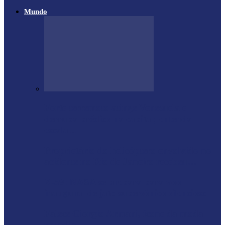
Mundo
Forte terremoto atinge Venezuela e
derruba prédios na capital; entenda
escala…
Proprietário do helicóptero envolvido no
acidente no Rio de Janeiro recebeu…
X-59: NASA se prepara para voo
inaugural de jato supersônico silencioso
Falece Giorgio Armani, ícone da moda
mundial