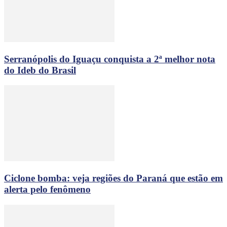
Serranópolis do Iguaçu conquista a 2ª melhor nota
do Ideb do Brasil
Ciclone bomba: veja regiões do Paraná que estão em
alerta pelo fenômeno