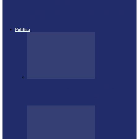
Polícia apreende cigarros
contrabandeados em distrito de Santa
Helena
Política
PODEMOS passa a compor a base do
governo municipal em Missal