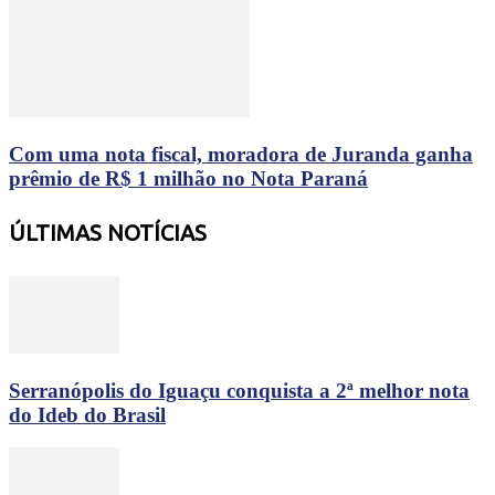
Com uma nota fiscal, moradora de Juranda ganha
prêmio de R$ 1 milhão no Nota Paraná
ÚLTIMAS NOTÍCIAS
Serranópolis do Iguaçu conquista a 2ª melhor nota
do Ideb do Brasil