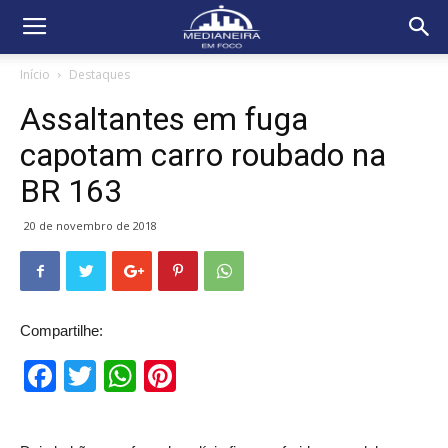
Início
Destaques
Assaltantes em fuga
capotam carro roubado na
BR 163
20 de novembro de 2018
Compartilhe:
Facebook
Twitter
WhatsApp
Pinterest