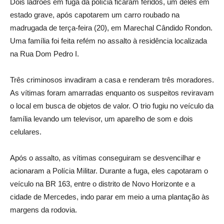
Dois ladrões em fuga da polícia ficaram feridos, um deles em
estado grave, após capotarem um carro roubado na
madrugada de terça-feira (20), em Marechal Cândido Rondon.
Uma família foi feita refém no assalto à residência localizada
na Rua Dom Pedro I.
Três criminosos invadiram a casa e renderam três moradores.
As vítimas foram amarradas enquanto os suspeitos reviravam
o local em busca de objetos de valor. O trio fugiu no veículo da
família levando um televisor, um aparelho de som e dois
celulares.
Após o assalto, as vítimas conseguiram se desvencilhar e
acionaram a Polícia Militar. Durante a fuga, eles capotaram o
veículo na BR 163, entre o distrito de Novo Horizonte e a
cidade de Mercedes, indo parar em meio a uma plantação às
margens da rodovia.