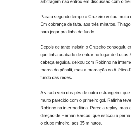
arbitragem não entrou em discussão com o trei
Para o segundo tempo o Cruzeiro voltou muito 
Em cobrança de falta, aos três minutos, Thiag
para jogar pra linha de fundo.
Depois de tanto insistir, o Cruzeiro conseguiu 
que tinha acabado de entrar no lugar de Lucas 
cabeça erguida, deixou com Robinho na interm
marca do pênalti, mas a marcação do Atlético-P
fundo das redes.
A virada veio dos pés de outro estrangeiro, que
muito parecido com o primeiro gol. Rafinha te
Robinho na intermediária. Parecia replay, mas
direção de Hernán Barcos, que esticou a perna
o clube mineiro, aos 35 minutos.