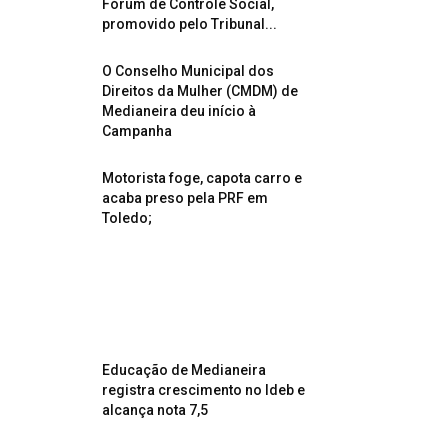
Fórum de Controle Social,
promovido pelo Tribunal...
O Conselho Municipal dos
Direitos da Mulher (CMDM) de
Medianeira deu início à
Campanha
Motorista foge, capota carro e
acaba preso pela PRF em
Toledo;
Educação de Medianeira
registra crescimento no Ideb e
alcança nota 7,5