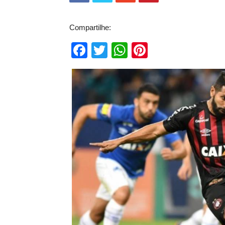
Compartilhe:
Facebook
Twitter
WhatsApp
Pinterest