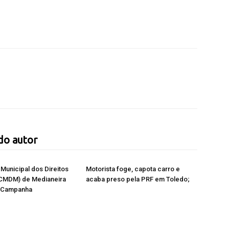
do autor
Municipal dos Direitos
Motorista foge, capota carro e
(CMDM) de Medianeira
acaba preso pela PRF em Toledo;
à Campanha