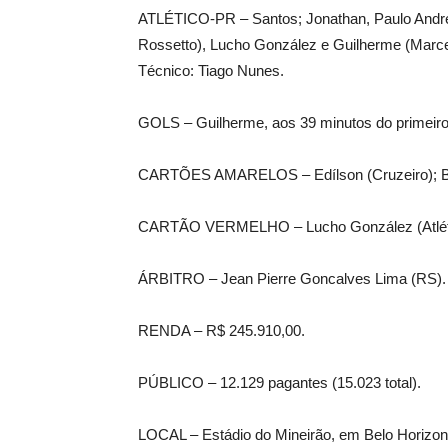
ATLÉTICO-PR – Santos; Jonathan, Paulo Andr
Rossetto), Lucho González e Guilherme (Marcel
Técnico: Tiago Nunes.
GOLS – Guilherme, aos 39 minutos do primeiro
CARTÕES AMARELOS – Edílson (Cruzeiro); Ber
CARTÃO VERMELHO – Lucho González (Atlét
ÁRBITRO – Jean Pierre Goncalves Lima (RS).
RENDA – R$ 245.910,00.
PÚBLICO – 12.129 pagantes (15.023 total).
LOCAL – Estádio do Mineirão, em Belo Horizon