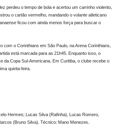
ez perdeu o tempo de bola e acertou um carrinho violento,
ostrou o cartão vermelho, mandando o volante atleticano
aranaense ficou com ainda menos força para buscar o
ro com o Corinthians em São Paulo, na Arena Corinthians,
artida está marcada para as 21h45. Enquanto isso, o
e da Copa Sul-Americana. Em Curitiba, o clube recebe o
ma quinta-feira.
elo Hermes; Lucas Silva (Rafinha), Lucas Romero,
Barcos (Bruno Silva). Técnico: Mano Menezes.