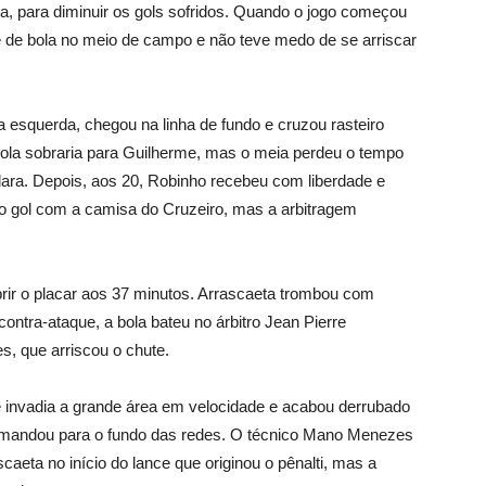
sa, para diminuir os gols sofridos. Quando o jogo começou
e de bola no meio de campo e não teve medo de se arriscar
 esquerda, chegou na linha de fundo e cruzou rasteiro
bola sobraria para Guilherme, mas o meia perdeu o tempo
ara. Depois, aos 20, Robinho recebeu com liberdade e
o gol com a camisa do Cruzeiro, mas a arbitragem
brir o placar aos 37 minutos. Arrascaeta trombou com
ontra-ataque, a bola bateu no árbitro Jean Pierre
, que arriscou o chute.
ue invadia a grande área em velocidade e acabou derrubado
mandou para o fundo das redes. O técnico Mano Menezes
caeta no início do lance que originou o pênalti, mas a