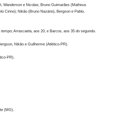
é, Wanderson e Nicolas; Bruno Guimarães (Matheus
o Cirino); Nikão (Bruno Nazário), Bergson e Pablo.
 tempo; Arrascaeta, aos 20, e Barcos, aos 35 do segundo.
gson, Nikão e Guilherme (Atlético-PR).
ico-PR).
te (MG).