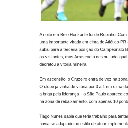
A noite em Belo Horizonte foi de Robinho. Com
uma importante virada em cima do Atlético-PR e
subiu para a terceira posição do Campeonato Bra
os visitantes, mas Arrascaeta deixou tudo igual
decretou a vitória mineira.
Em ascensão, o Cruzeiro entra de vez na zona 
O clube já vinha de vitória por 3 a 1 em cima d
a briga pela liderança – o São Paulo aparece c
na zona de rebaixamento, com apenas 10 ponto
Tiago Nunes sabia que teria trabalho para tenta
havia se adaptado ao estilo de atuar implementa