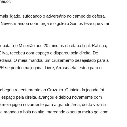
nador.
mais ligado, sufocando o adversário no campo de defesa.
o Neves mandou com força e o goleiro Santos teve que virar
empatar no Mineirão aos 20 minutos da etapa final. Rafinha,
Silva, recebeu com espaço e disparou pela direita. De
ediária. O meia mandou um cruzamento desajeitado para a
R se perdeu na jogada. Livre, Arrascaeta testou para o
 chegou recentemente ao Cruzeiro. O início da jogada foi
ve espaço pela direita, avançou e deixou novamente com
 o meia jogou novamente para a grande área, desta vez na
 e mandou a bola no alto, marcando o seu primeiro gol com