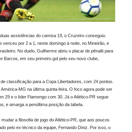
 duas assistências do camisa 19, o Cruzeiro conseguiu
 venceu por 2 a 1, neste domingo à noite, no Mineirão, e
sileiro. No duelo, Guilherme abriu o placar de pênalti para
 e Barcos, em seu primeiro gol pelo seu novo clube,
de classificação para a Copa Libertadores, com 24 pontos.
o América-MG na última quinta-feira. O foco agora pode ser
om 29 e o líder Flamengo com 30. Já o Atlético-PR segue
s, e amarga a penúltima posição da tabela.
r mudar a filosofia de jogo do Atlético-PR, que aos poucos
do pelo ex-técnico da equipe, Fernando Diniz. Por isso, o