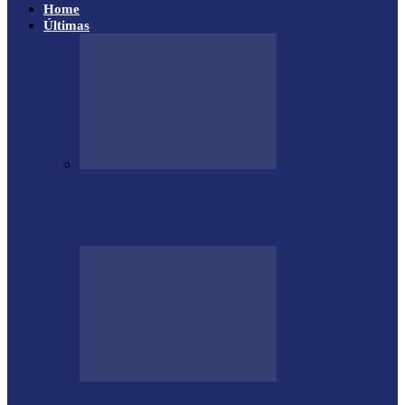
Home
Últimas
Integração das forças de segurança prende
envolvido em furtos em Itaipulândia…