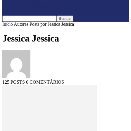
oficialmente com shows nacionais
confirmados
Início
Autores
Posts por Jessica Jessica
Jessica Jessica
125 POSTS
0 COMENTÁRIOS