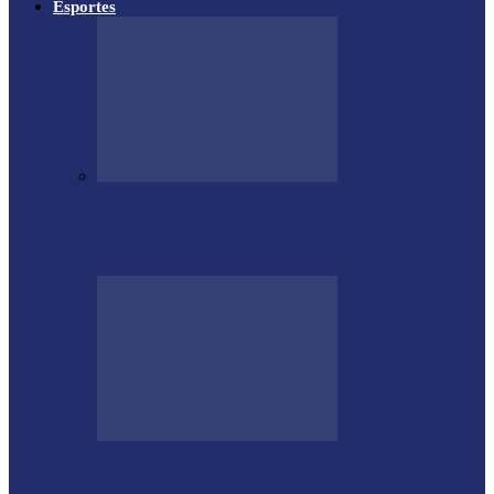
Esportes
Medianeira celebra 66 anos com sucesso
da Etapa de Aniversário do…
Futsal Feminino de Missal conquista o