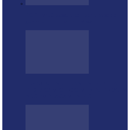
PODEMOS passa a compor a base do
governo municipal em Missal
GUGU BUENO E SANTIN ROVEDA
DESTACAM CRESCIMENTO DE 34,2%
NOS EMPLACAMENTOS…