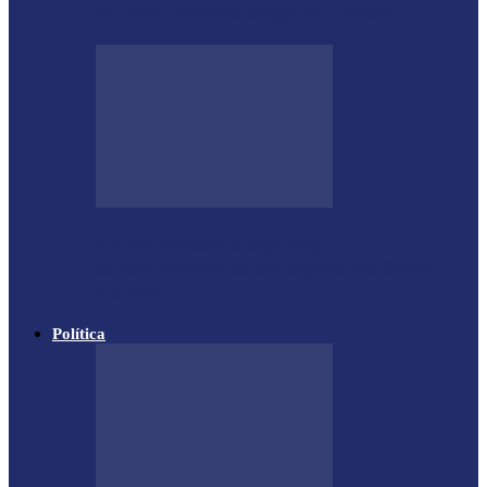
de ferro durante briga em Toledo
Polícia apreende cigarros
contrabandeados em distrito de Santa
Helena
Política