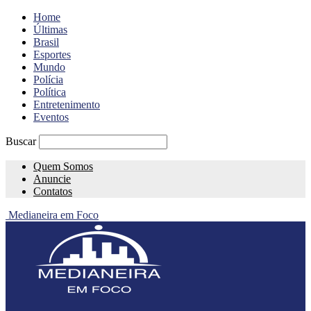
Home
Últimas
Brasil
Esportes
Mundo
Polícia
Política
Entretenimento
Eventos
Buscar
Quem Somos
Anuncie
Contatos
Medianeira em Foco