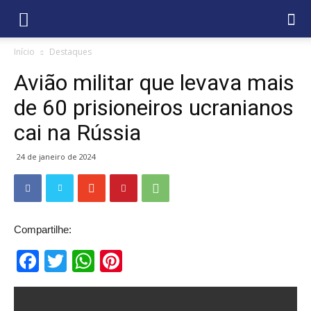
Início
Destaques
Avião militar que levava mais
de 60 prisioneiros ucranianos
cai na Rússia
24 de janeiro de 2024
Compartilhe:
Facebook
Twitter
WhatsApp
Pinterest