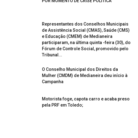
POR MOMENTO DE CRISE POLÍTICA
Representantes dos Conselhos Municipais
de Assistência Social (CMAS), Saúde (CMS)
e Educação (CMEM) de Medianeira
participaram, na última quinta -feira (30), do
Fórum de Controle Social, promovido pelo
Tribunal...
O Conselho Municipal dos Direitos da
Mulher (CMDM) de Medianeira deu início à
Campanha
Motorista foge, capota carro e acaba preso
pela PRF em Toledo;