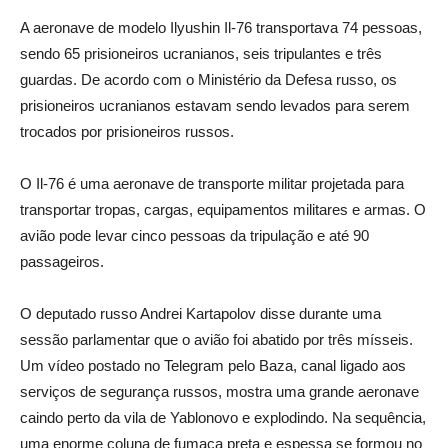
A aeronave de modelo Ilyushin Il-76 transportava 74 pessoas,
sendo 65 prisioneiros ucranianos, seis tripulantes e três
guardas. De acordo com o Ministério da Defesa russo, os
prisioneiros ucranianos estavam sendo levados para serem
trocados por prisioneiros russos.
O Il-76 é uma aeronave de transporte militar projetada para
transportar tropas, cargas, equipamentos militares e armas. O
avião pode levar cinco pessoas da tripulação e até 90
passageiros.
O deputado russo Andrei Kartapolov disse durante uma
sessão parlamentar que o avião foi abatido por três mísseis.
Um vídeo postado no Telegram pelo Baza, canal ligado aos
serviços de segurança russos, mostra uma grande aeronave
caindo perto da vila de Yablonovo e explodindo. Na sequência,
uma enorme coluna de fumaça preta e espessa se formou no