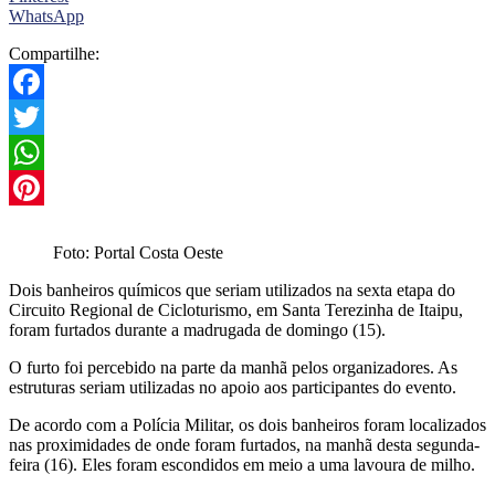
WhatsApp
Compartilhe:
Facebook
Twitter
WhatsApp
Pinterest
Foto: Portal Costa Oeste
Dois banheiros químicos que seriam utilizados na sexta etapa do
Circuito Regional de Cicloturismo, em Santa Terezinha de Itaipu,
foram furtados durante a madrugada de domingo (15).
O furto foi percebido na parte da manhã pelos organizadores. As
estruturas seriam utilizadas no apoio aos participantes do evento.
De acordo com a Polícia Militar, os dois banheiros foram localizados
nas proximidades de onde foram furtados, na manhã desta segunda-
feira (16). Eles foram escondidos em meio a uma lavoura de milho.