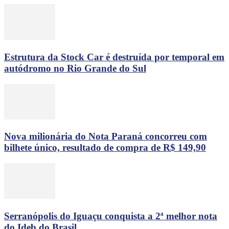
Estrutura da Stock Car é destruída por temporal em
autódromo no Rio Grande do Sul
Nova milionária do Nota Paraná concorreu com
bilhete único, resultado de compra de R$ 149,90
Serranópolis do Iguaçu conquista a 2ª melhor nota
do Ideb do Brasil