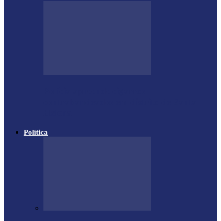
Polícia apreende cigarros
contrabandeados em distrito de Santa
Helena
Política