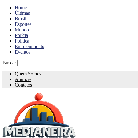
Home
Últimas
Brasil
Esportes
Mundo
Polícia
Política
Entretenimento
Eventos
Buscar
Quem Somos
Anuncie
Contatos