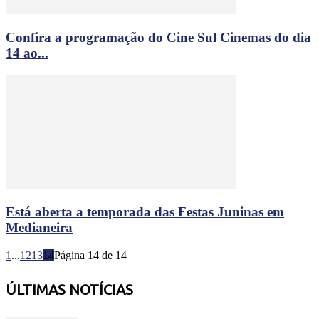
Confira a programação do Cine Sul Cinemas do dia
14 ao...
Está aberta a temporada das Festas Juninas em
Medianeira
1
...
12
13
14
Página 14 de 14
ÚLTIMAS NOTÍCIAS