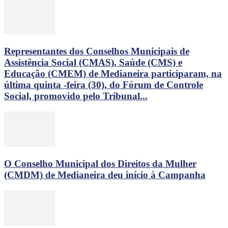
Representantes dos Conselhos Municipais de
Assistência Social (CMAS), Saúde (CMS) e
Educação (CMEM) de Medianeira participaram, na
última quinta -feira (30), do Fórum de Controle
Social, promovido pelo Tribunal...
O Conselho Municipal dos Direitos da Mulher
(CMDM) de Medianeira deu início à Campanha