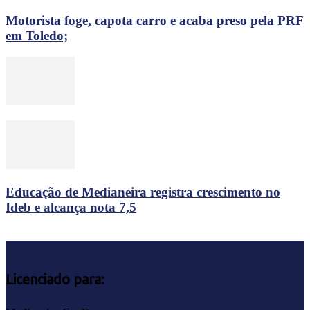
Motorista foge, capota carro e acaba preso pela PRF
em Toledo;
Educação de Medianeira registra crescimento no
Ideb e alcança nota 7,5
Licenciado para: