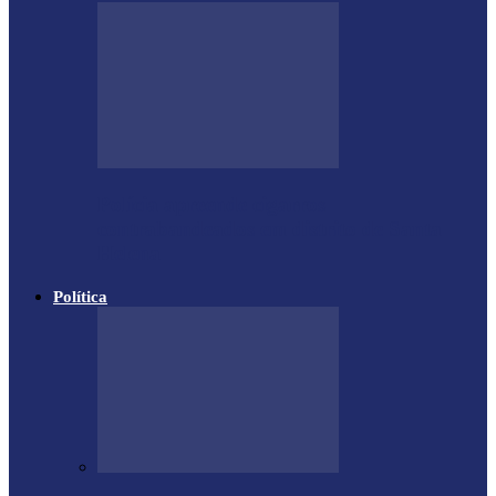
Polícia apreende cigarros
contrabandeados em distrito de Santa
Helena
Política