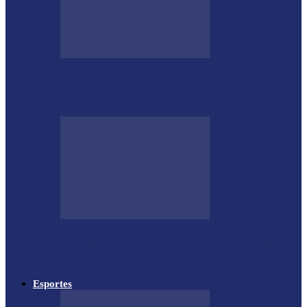
Desenrola lança modalidades de crédito
para estimular bons pagadores
Megaoperação combate caça ilegal, tráfico
de armas e de animais no…
Esportes