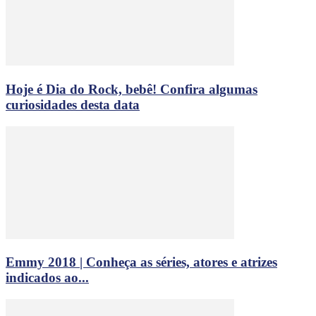
Hoje é Dia do Rock, bebê! Confira algumas
curiosidades desta data
Emmy 2018 | Conheça as séries, atores e atrizes
indicados ao...