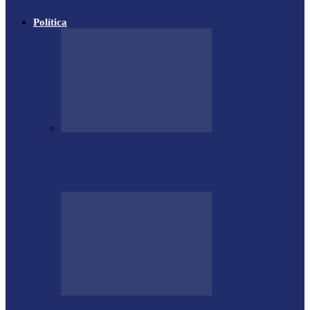
Política
Educação de Medianeira registra
crescimento no Ideb e alcança nota 7,5