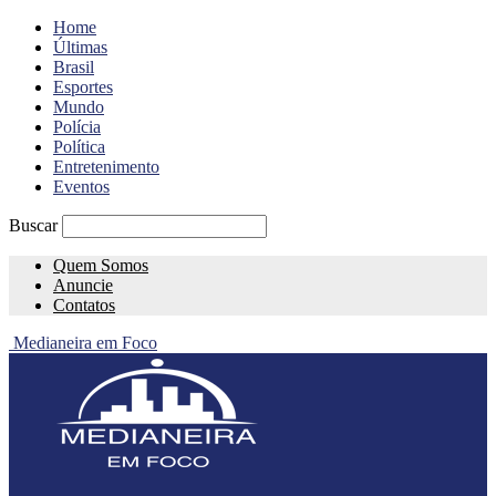
Home
Últimas
Brasil
Esportes
Mundo
Polícia
Política
Entretenimento
Eventos
Buscar
Quem Somos
Anuncie
Contatos
Medianeira em Foco