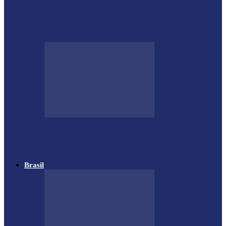
CTG Sentinela dos Pampas conquista
títulos estaduais e celebra destaques no…
Governo do Estado divulga Calendário do
IPVA 2025 no Paraná
Brasil