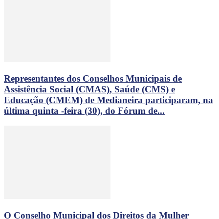
Representantes dos Conselhos Municipais de
Assistência Social (CMAS), Saúde (CMS) e
Educação (CMEM) de Medianeira participaram, na
última quinta -feira (30), do Fórum de...
O Conselho Municipal dos Direitos da Mulher