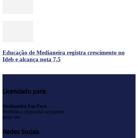
Educação de Medianeira registra crescimento no
Ideb e alcança nota 7,5
Licenciado para:
Medianeira Em Foco
.
Proibida a cópia total ou parcial
deste site.
Redes Sociais