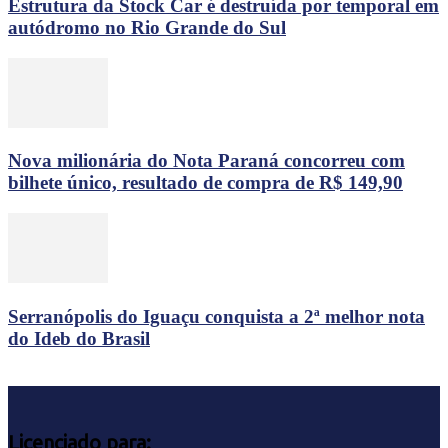
Estrutura da Stock Car é destruída por temporal em
autódromo no Rio Grande do Sul
Nova milionária do Nota Paraná concorreu com
bilhete único, resultado de compra de R$ 149,90
Serranópolis do Iguaçu conquista a 2ª melhor nota
do Ideb do Brasil
Licenciado para: