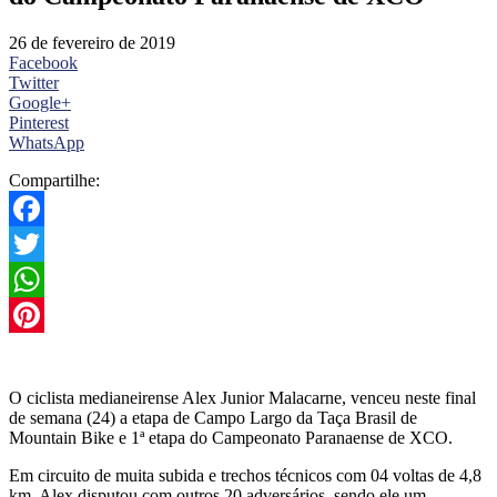
26 de fevereiro de 2019
Facebook
Twitter
Google+
Pinterest
WhatsApp
Compartilhe:
Facebook
Twitter
WhatsApp
Pinterest
O ciclista medianeirense Alex Junior Malacarne, venceu neste final
de semana (24) a etapa de Campo Largo da Taça Brasil de
Mountain Bike e 1ª etapa do Campeonato Paranaense de XCO.
Em circuito de muita subida e trechos técnicos com 04 voltas de 4,8
km, Alex disputou com outros 20 adversários, sendo ele um