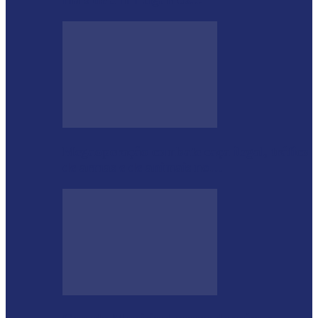
Megaoperação combate caça ilegal, tráfico
de armas e de animais no…