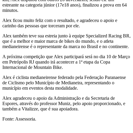
estreante na categoria júnior (17e18 anos), finalizou a prova em 64
minutos.
Alex ficou muito feliz com o resultado, e agradeceu o apoio e
carinho das pessoas que torceram por ele.
Alex também teve sua estreia junto à equipe Specialized Racing BR,
que é a melhor e maior marca de bikes do mundo, e o atleta
medianeirense é o representante da marca no Brasil e no continente.
A próxima competição que Alex participará será no dia 10 de Março
em Petrópolis RJ quando irá acontecer a 1ª etapa da Copa
Internacional de Mountain Bike.
Alex é ciclista medianeirense federado pela Federação Paranaense
de Ciclismo pelo Município de Medianeira, representando o
município em eventos desta modalidade.
Alex agradeceu o apoio da Administração e da Secretaria de
Espores, através do professor Muniz, pelo apoio proporcionado, e
também a Vitalizze, que é sua apoiadora.
Fonte: Assessoria.