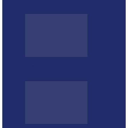
completa 76 anos de carreira…
Desenrola lança modalidades de crédito
para estimular bons pagadores