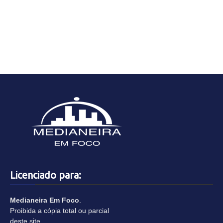
Licenciado para:
Medianeira Em Foco
.
Proibida a cópia total ou parcial
deste site.