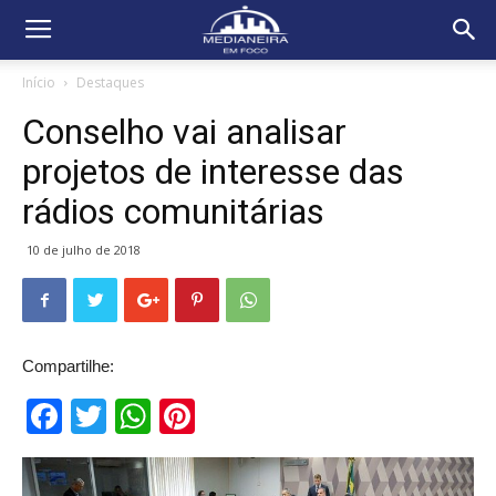
Início
Destaques
Conselho vai analisar
projetos de interesse das
rádios comunitárias
10 de julho de 2018
Compartilhe:
Facebook
Twitter
WhatsApp
Pinterest