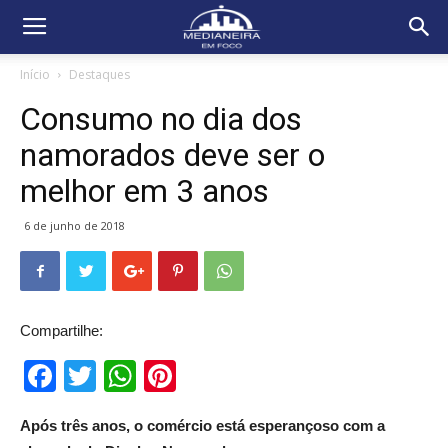
Início
Destaques
Consumo no dia dos
namorados deve ser o
melhor em 3 anos
6 de junho de 2018
Compartilhe:
Facebook
Twitter
WhatsApp
Pinterest
Após três anos, o comércio está esperançoso com a