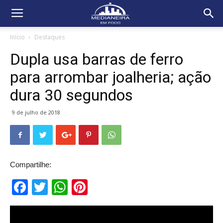
Início
Destaques
Dupla usa barras de ferro
para arrombar joalheria; ação
dura 30 segundos
9 de julho de 2018
Compartilhe:
Facebook
Twitter
WhatsApp
Pinterest