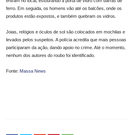
entram no local, estourando a porta de vidro com barras de
ferro. Em seguida, os homens vão até os balcões, onde os
produtos estão expostos, e também quebram os vidros.
Joias, relógios e óculos de sol são colocados em mochilas e
levados pelos suspeitos. A polícia acredita que mais pessoas
participaram da ação, dando apoio no crime. Até o momento,
nenhum dos autores do roubo foi identificado.
Fonte:
Massa News