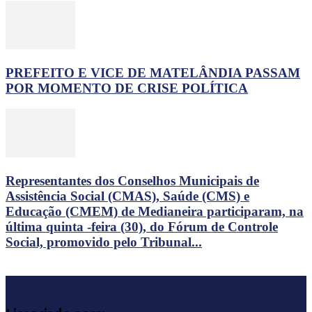
PREFEITO E VICE DE MATELÂNDIA PASSAM
POR MOMENTO DE CRISE POLÍTICA
Representantes dos Conselhos Municipais de
Assistência Social (CMAS), Saúde (CMS) e
Educação (CMEM) de Medianeira participaram, na
última quinta -feira (30), do Fórum de Controle
Social, promovido pelo Tribunal...