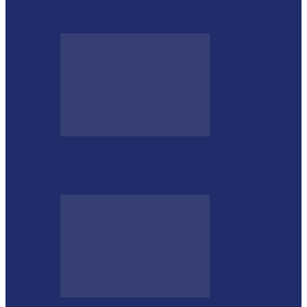
completa 76 anos de carreira…
Desenrola lança modalidades de crédito
para estimular bons pagadores