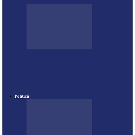
Guarda Municipal apreende veículo
artesanal após tentativa de fuga em Toledo
Mulher agride companheiro com pedaço
de ferro durante briga em Toledo
Política