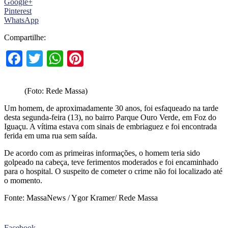
Google+
Pinterest
WhatsApp
Compartilhe:
Facebook
Twitter
WhatsApp
Pinterest
(Foto: Rede Massa)
Um homem, de aproximadamente 30 anos, foi esfaqueado na tarde
desta segunda-feira (13), no bairro Parque Ouro Verde, em Foz do
Iguaçu. A vítima estava com sinais de embriaguez e foi encontrada
ferida em uma rua sem saída.
De acordo com as primeiras informações, o homem teria sido
golpeado na cabeça, teve ferimentos moderados e foi encaminhado
para o hospital. O suspeito de cometer o crime não foi localizado até
o momento.
Fonte: MassaNews / Ygor Kramer/ Rede Massa
Facebook