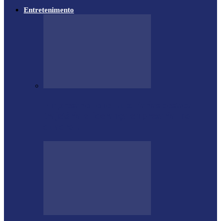
Entretenimento
Empresário Ione Luiz Farias destaca
trajetória e liderança empresarial no
quadro…