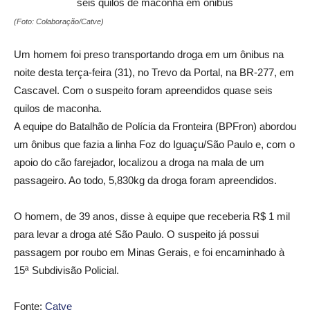
(Foto: Colaboração/Catve)
Um homem foi preso transportando droga em um ônibus na
noite desta terça-feira (31), no Trevo da Portal, na BR-277, em
Cascavel. Com o suspeito foram apreendidos quase seis
quilos de maconha.
A equipe do Batalhão de Polícia da Fronteira (BPFron) abordou
um ônibus que fazia a linha Foz do Iguaçu/São Paulo e, com o
apoio do cão farejador, localizou a droga na mala de um
passageiro. Ao todo, 5,830kg da droga foram apreendidos.
O homem, de 39 anos, disse à equipe que receberia R$ 1 mil
para levar a droga até São Paulo. O suspeito já possui
passagem por roubo em Minas Gerais, e foi encaminhado à
15ª Subdivisão Policial.
Fonte:
Catve