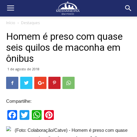
Início
Destaques
Homem é preso com quase
seis quilos de maconha em
ônibus
1 de agosto de 2018
Compartilhe:
Facebook
Twitter
WhatsApp
Pinterest