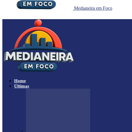
Medianeira em Foco
Home
Últimas