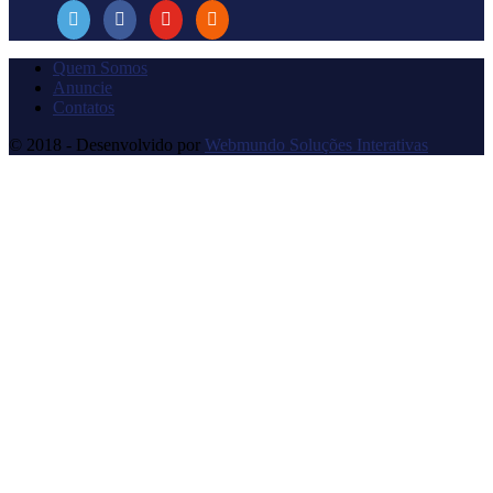
Quem Somos
Anuncie
Contatos
© 2018 - Desenvolvido por
Webmundo Soluções Interativas