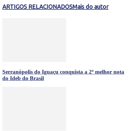
ARTIGOS RELACIONADOS
Mais do autor
Serranópolis do Iguaçu conquista a 2ª melhor nota
do Ideb do Brasil