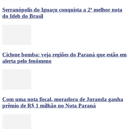
Serranópolis do Iguaçu conquista a 2ª melhor nota
do Ideb do Brasil
Ciclone bomba: veja regiões do Paraná que estão em
alerta pelo fenômeno
Com uma nota fiscal, moradora de Juranda ganha
prêmio de R$ 1 milhão no Nota Paraná