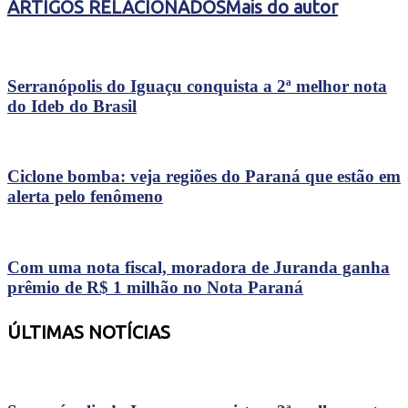
ARTIGOS RELACIONADOS
Mais do autor
Serranópolis do Iguaçu conquista a 2ª melhor nota
do Ideb do Brasil
Ciclone bomba: veja regiões do Paraná que estão em
alerta pelo fenômeno
Com uma nota fiscal, moradora de Juranda ganha
prêmio de R$ 1 milhão no Nota Paraná
ÚLTIMAS NOTÍCIAS