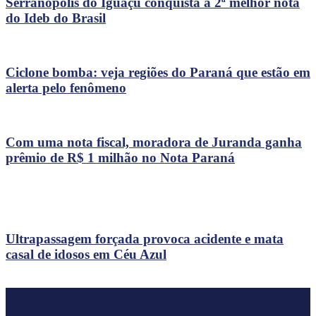
Serranópolis do Iguaçu conquista a 2ª melhor nota
do Ideb do Brasil
Ciclone bomba: veja regiões do Paraná que estão em
alerta pelo fenômeno
Com uma nota fiscal, moradora de Juranda ganha
prêmio de R$ 1 milhão no Nota Paraná
Ultrapassagem forçada provoca acidente e mata
casal de idosos em Céu Azul