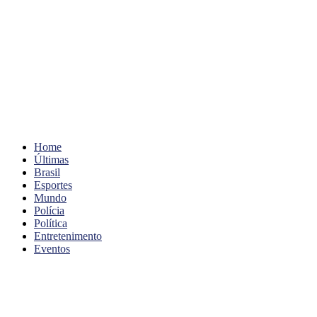
Home
Últimas
Brasil
Esportes
Mundo
Polícia
Política
Entretenimento
Eventos