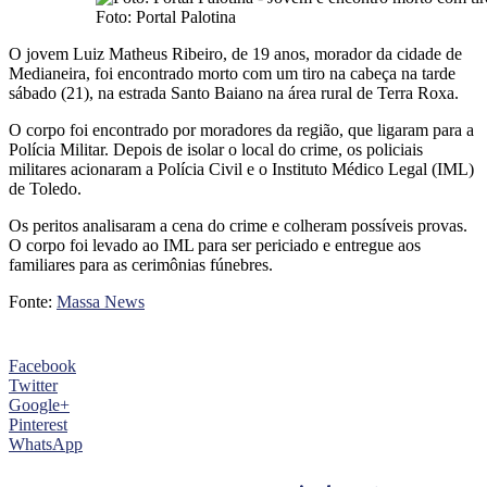
Foto: Portal Palotina
O jovem Luiz Matheus Ribeiro, de 19 anos, morador da cidade de
Medianeira, foi encontrado morto com um tiro na cabeça na tarde
sábado (21), na estrada Santo Baiano na área rural de Terra Roxa.
O corpo foi encontrado por moradores da região, que ligaram para a
Polícia Militar. Depois de isolar o local do crime, os policiais
militares acionaram a Polícia Civil e o Instituto Médico Legal (IML)
de Toledo.
Os peritos analisaram a cena do crime e colheram possíveis provas.
O corpo foi levado ao IML para ser periciado e entregue aos
familiares para as cerimônias fúnebres.
Fonte:
Massa News
Facebook
Twitter
Google+
Pinterest
WhatsApp