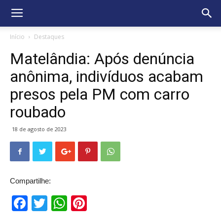
Início
Destaques
Matelândia: Após denúncia
anônima, indivíduos acabam
presos pela PM com carro
roubado
18 de agosto de 2023
Compartilhe:
Facebook
Twitter
WhatsApp
Pinterest