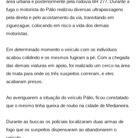
área urbana e posteriormente pela rodovia BR 277. Durante a
fuga o motorista do Pálio realizou diversas ultrapassagens
pela direita e pelo acostamento da via, transitando em
ziguezague, colocando em risco a vida dos demais
motoristas.
Em determinado momento o veículo com os indivíduos
acabou colidindo e os mesmos fugiram a pé. Com a chegada
das demais viaturas em apoio, foi realizado um cerco na área
de mata para onde os três suspeitos correram, e eles
acabaram presos.
Ao averiguarem a situação do veículo Pálio, ficou constatado
que o mesmo tinha queixa de roubo na cidade de Medianeira.
Durante as buscas os policiais localizaram duas armas de
fogo que os suspeitos dispensaram ao abandonarem o
veículo.