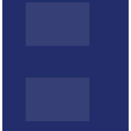
GUGU BUENO E SANTIN ROVEDA
DESTACAM CRESCIMENTO DE 34,2%
NOS EMPLACAMENTOS…