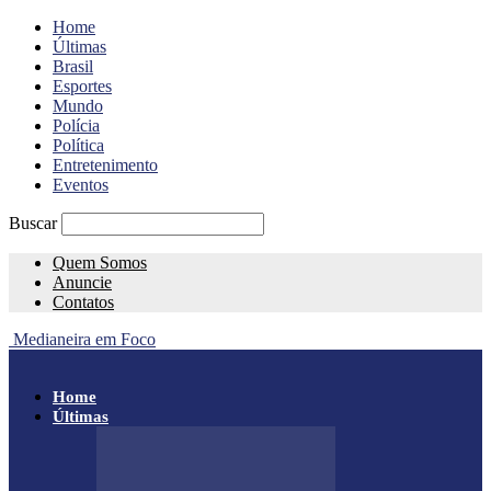
Home
Últimas
Brasil
Esportes
Mundo
Polícia
Política
Entretenimento
Eventos
Buscar
Quem Somos
Anuncie
Contatos
Medianeira em Foco
Home
Últimas