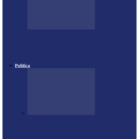
Polícia apreende cigarros
contrabandeados em distrito de Santa
Helena
Política
PODEMOS passa a compor a base do
governo municipal em Missal