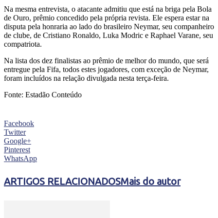
Na mesma entrevista, o atacante admitiu que está na briga pela Bola
de Ouro, prêmio concedido pela própria revista. Ele espera estar na
disputa pela honraria ao lado do brasileiro Neymar, seu companheiro
de clube, de Cristiano Ronaldo, Luka Modric e Raphael Varane, seu
compatriota.
Na lista dos dez finalistas ao prêmio de melhor do mundo, que será
entregue pela Fifa, todos estes jogadores, com exceção de Neymar,
foram incluídos na relação divulgada nesta terça-feira.
Fonte: Estadão Conteúdo
Facebook
Twitter
Google+
Pinterest
WhatsApp
ARTIGOS RELACIONADOS
Mais do autor