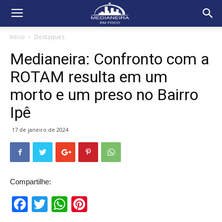
Início
Destaques
Medianeira: Confronto com a
ROTAM resulta em um
morto e um preso no Bairro
Ipê
17 de janeiro de 2024
Compartilhe:
Facebook
Twitter
WhatsApp
Pinterest