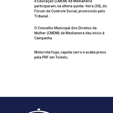
e Educação (CMEM) de Medianeira
participaram, na última quinta -feira (30), do
Fórum de Controle Social, promovido pelo
Tribunal...
O Conselho Municipal dos Direitos da
Mulher (CMDM) de Medianeira deu início à
Campanha
Motorista foge, capota carro e acaba preso
pela PRF em Toledo;