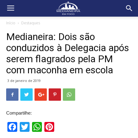
Início
Destaques
Medianeira: Dois são
conduzidos à Delegacia após
serem flagrados pela PM
com maconha em escola
3 de janeiro de 2019
Compartilhe:
Facebook
Twitter
WhatsApp
Pinterest