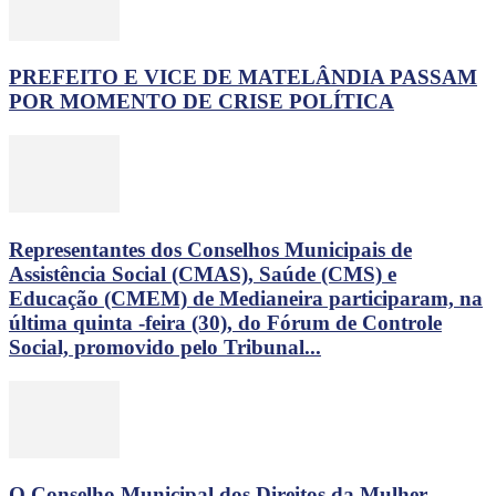
PREFEITO E VICE DE MATELÂNDIA PASSAM
POR MOMENTO DE CRISE POLÍTICA
Representantes dos Conselhos Municipais de
Assistência Social (CMAS), Saúde (CMS) e
Educação (CMEM) de Medianeira participaram, na
última quinta -feira (30), do Fórum de Controle
Social, promovido pelo Tribunal...
O Conselho Municipal dos Direitos da Mulher