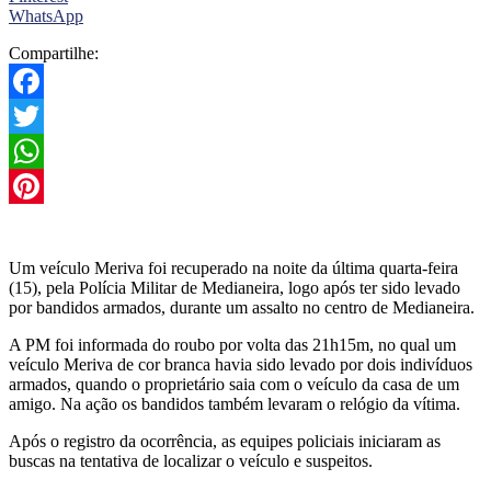
WhatsApp
Compartilhe:
Facebook
Twitter
WhatsApp
Pinterest
Um veículo Meriva foi recuperado na noite da última quarta-feira
(15), pela Polícia Militar de Medianeira, logo após ter sido levado
por bandidos armados, durante um assalto no centro de Medianeira.
A PM foi informada do roubo por volta das 21h15m, no qual um
veículo Meriva de cor branca havia sido levado por dois indivíduos
armados, quando o proprietário saia com o veículo da casa de um
amigo. Na ação os bandidos também levaram o relógio da vítima.
Após o registro da ocorrência, as equipes policiais iniciaram as
buscas na tentativa de localizar o veículo e suspeitos.