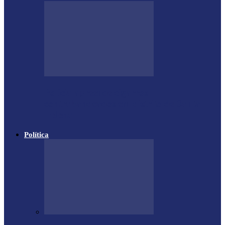
Polícia apreende cigarros
contrabandeados em distrito de Santa
Helena
Política