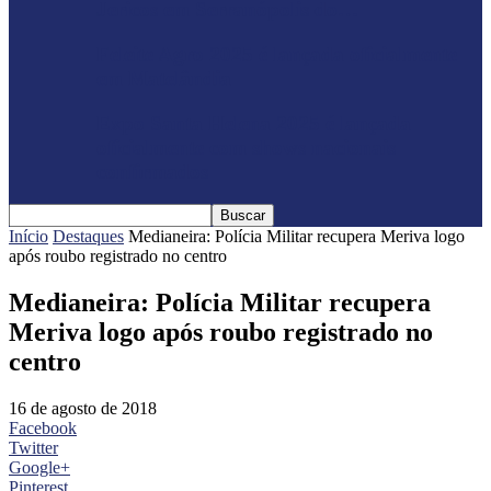
Jericos em Serranópolis do…
Feleite Agro 2025 é lançada oficialmente
em Matelândia
Expo Santa Helena 2025 é lançada
oficialmente com shows nacionais
confirmados
Início
Destaques
Medianeira: Polícia Militar recupera Meriva logo
após roubo registrado no centro
Medianeira: Polícia Militar recupera
Meriva logo após roubo registrado no
centro
16 de agosto de 2018
Facebook
Twitter
Google+
Pinterest