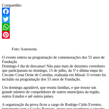
Compartilhe:
Facebook
Twitter
WhatsApp
Pinterest
Foto: Assessoria
O evento entrou na programação de comemorações dos 55 anos de
Fundação
Domingo é dia de descanso! Não para mais de duzentos corredores
que participaram no domingo, 15 de julho, da 5ª e última etapa do
Circuito Costa Oeste de Corridas, realizada em Missal. O evento foi
incluído na programação dos 55 anos de Fundação.
Um domingo agradável, que reuniu famílias, e que trouxe um
grande número de competidores de outros municípios da região,
outros Estados e até outros países.
A organização da prova ficou a cargo de Rodrigo Cirilo Eventos,
juntamente com o Guaíra Runners, grupo que coordenou o circuito.