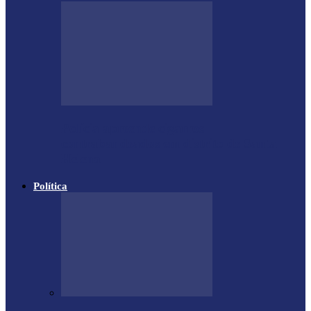
Polícia apreende cigarros
contrabandeados em distrito de Santa
Helena
Política