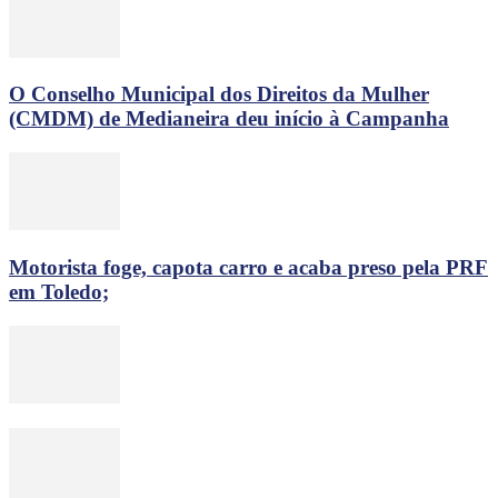
O Conselho Municipal dos Direitos da Mulher
(CMDM) de Medianeira deu início à Campanha
Motorista foge, capota carro e acaba preso pela PRF
em Toledo;