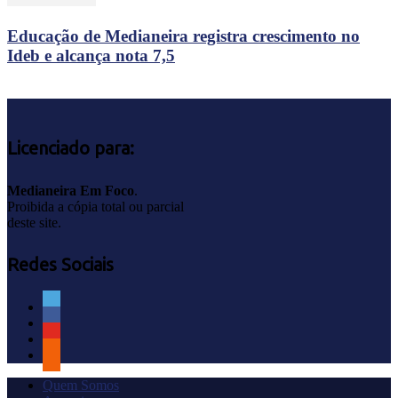
Educação de Medianeira registra crescimento no
Ideb e alcança nota 7,5
Licenciado para:
Medianeira Em Foco
.
Proibida a cópia total ou parcial
deste site.
Redes Sociais
Quem Somos