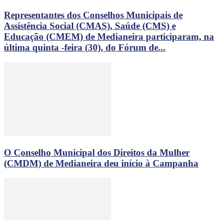
Representantes dos Conselhos Municipais de
Assistência Social (CMAS), Saúde (CMS) e
Educação (CMEM) de Medianeira participaram, na
última quinta -feira (30), do Fórum de...
O Conselho Municipal dos Direitos da Mulher
(CMDM) de Medianeira deu início à Campanha