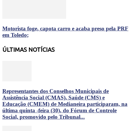
Motorista foge, capota carro e acaba preso pela PRF
em Toledo;
ÚLTIMAS NOTÍCIAS
Representantes dos Conselhos Municipais de
Assistência Social (CMAS), Saúde (CMS) e
Educação (CMEM) de Medianeira participaram, na
última quinta -feira (30), do Fórum de Controle
Social, promovido pelo Tribunal...