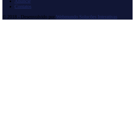
Anuncie
Contatos
© 2018 - Desenvolvido por
Webmundo Soluções Interativas