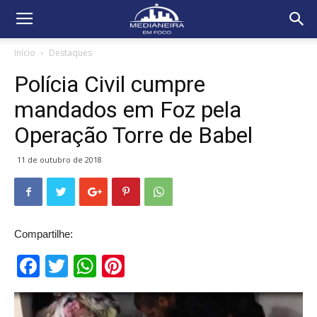
Início
Destaques
Polícia Civil cumpre
mandados em Foz pela
Operação Torre de Babel
11 de outubro de 2018
Compartilhe:
Facebook
Twitter
WhatsApp
Pinterest