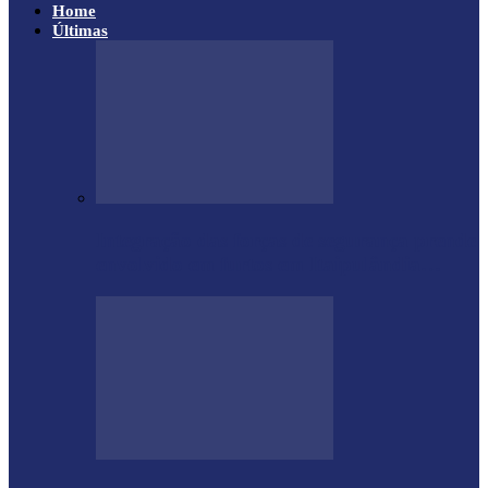
Home
Últimas
Integração das forças de segurança prende
envolvido em furtos em Itaipulândia…