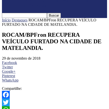
oficialmente com shows nacionais
confirmados
Início
Destaques
ROCAM/BPFron RECUPERA VEÍCULO
FURTADO NA CIDADE DE MATELANDIA.
ROCAM/BPFron RECUPERA
VEÍCULO FURTADO NA CIDADE DE
MATELANDIA.
29 de novembro de 2018
Facebook
Twitter
Google+
Pinterest
WhatsApp
Compartilhe:
Facebook