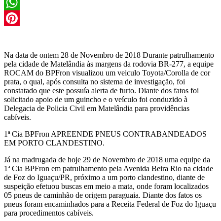
Twitter
WhatsApp
Pinterest
Na data de ontem 28 de Novembro de 2018 Durante patrulhamento
pela cidade de Matelândia às margens da rodovia BR-277, a equipe
ROCAM do BPFron visualizou um veiculo Toyota/Corolla de cor
prata, o qual, após consulta no sistema de investigação, foi
constatado que este possuía alerta de furto. Diante dos fatos foi
solicitado apoio de um guincho e o veículo foi conduzido à
Delegacia de Policia Civil em Matelândia para providências
cabíveis.
1ª Cia BPFron APREENDE PNEUS CONTRABANDEADOS
EM PORTO CLANDESTINO.
Já na madrugada de hoje 29 de Novembro de 2018 uma equipe da
1ª Cia BPFron em patrulhamento pela Avenida Beira Rio na cidade
de Foz do Iguaçu/PR, próximo a um porto clandestino, diante de
suspeição efetuou buscas em meio a mata, onde foram localizados
05 pneus de caminhão de origem paraguaia. Diante dos fatos os
pneus foram encaminhados para a Receita Federal de Foz do Iguaçu
para procedimentos cabíveis.