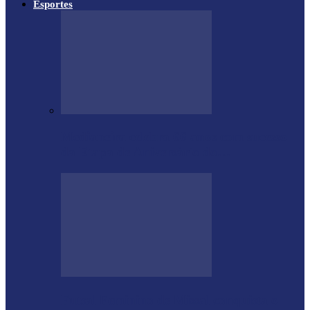
Esportes
Medianeira celebra 66 anos com sucesso
da Etapa de Aniversário do…
Futsal Feminino de Missal conquista o