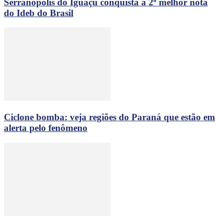
Serranópolis do Iguaçu conquista a 2ª melhor nota
do Ideb do Brasil
Ciclone bomba: veja regiões do Paraná que estão em
alerta pelo fenômeno