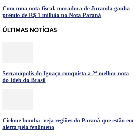
Com uma nota fiscal, moradora de Juranda ganha
prêmio de R$ 1 milhão no Nota Paraná
ÚLTIMAS NOTÍCIAS
Serranópolis do Iguaçu conquista a 2ª melhor nota
do Ideb do Brasil
Ciclone bomba: veja regiões do Paraná que estão em
alerta pelo fenômeno