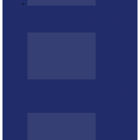
PODEMOS passa a compor a base do
governo municipal em Missal
GUGU BUENO E SANTIN ROVEDA
DESTACAM CRESCIMENTO DE 34,2%
NOS EMPLACAMENTOS…