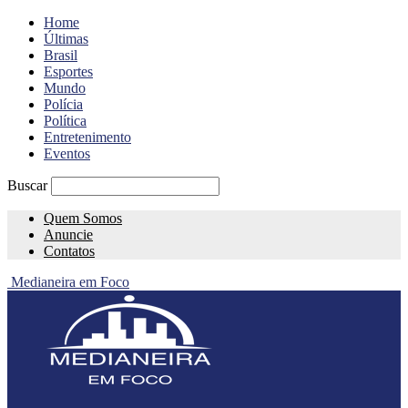
Home
Últimas
Brasil
Esportes
Mundo
Polícia
Política
Entretenimento
Eventos
Buscar
Quem Somos
Anuncie
Contatos
Medianeira em Foco