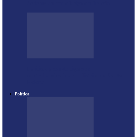
de ferro durante briga em Toledo
Polícia apreende cigarros
contrabandeados em distrito de Santa
Helena
Política