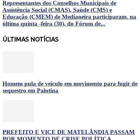
Representantes dos Conselhos Municipais de
Assistência Social (CMAS), Saúde (CMS) e
Educação (CMEM) de Medianeira participaram, na
última quinta -feira (30), do Fórum de...
ÚLTIMAS NOTÍCIAS
Homem pula de veículo em movimento para fugir de
sequestro em Palotina
PREFEITO E VICE DE MATELÂNDIA PASSAM
POR MOMENTO DE CRISE POLÍTICA