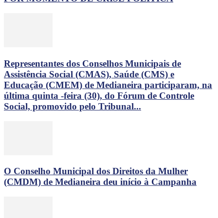
Representantes dos Conselhos Municipais de
Assistência Social (CMAS), Saúde (CMS) e
Educação (CMEM) de Medianeira participaram, na
última quinta -feira (30), do Fórum de Controle
Social, promovido pelo Tribunal...
O Conselho Municipal dos Direitos da Mulher
(CMDM) de Medianeira deu início à Campanha