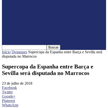
Jericos em Serranópolis do…
Feleite Agro 2025 é lançada oficialmente
em Matelândia
Expo Santa Helena 2025 é lançada
oficialmente com shows nacionais
confirmados
Início
Destaques
Supercopa da Espanha entre Barça e Sevilla será
disputada no Marrocos
Supercopa da Espanha entre Barça e
Sevilla será disputada no Marrocos
23 de julho de 2018
Facebook
Twitter
Google+
Pinterest
WhatsApp