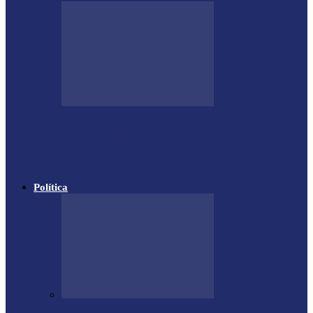
Polícia apreende cigarros
contrabandeados em distrito de Santa
Helena
Política