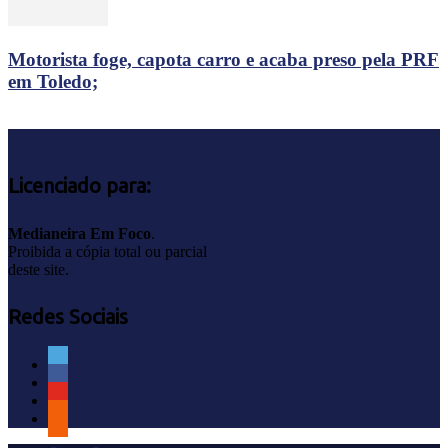
Motorista foge, capota carro e acaba preso pela PRF
em Toledo;
Licenciado para:
Medianeira Em Foco
.
Proibida a cópia total ou parcial
deste site.
Redes Sociais