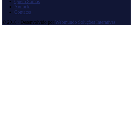
Quem Somos
Anuncie
Contatos
© 2018 - Desenvolvido por
Webmundo Soluções Interativas