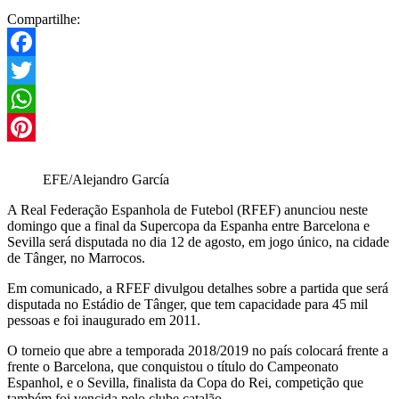
Compartilhe:
Facebook
Twitter
WhatsApp
Pinterest
EFE/Alejandro García
A Real Federação Espanhola de Futebol (RFEF) anunciou neste
domingo que a final da Supercopa da Espanha entre Barcelona e
Sevilla será disputada no dia 12 de agosto, em jogo único, na cidade
de Tânger, no Marrocos.
Em comunicado, a RFEF divulgou detalhes sobre a partida que será
disputada no Estádio de Tânger, que tem capacidade para 45 mil
pessoas e foi inaugurado em 2011.
O torneio que abre a temporada 2018/2019 no país colocará frente a
frente o Barcelona, que conquistou o título do Campeonato
Espanhol, e o Sevilla, finalista da Copa do Rei, competição que
também foi vencida pelo clube catalão.