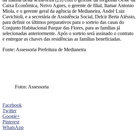
Caixa Econômica, Neivo Agnes, o gerente de filial, Itamar Antonio
Miola, e o gerente geral da agência de Medianeira, André Luiz
Cavichioli, e a secretária de Assistência Social, Delcir Berta Aléssio,
para definir os últimos preparativos para o sorteio das casas do
Conjunto Habitacional Parque das Flores, para as famílias já
selecionadas anteriormente. Após o sorteio será assinado o contrato
e entregue as chaves das residências as famílias beneficiadas.
Fonte: Assessoria Prefeitura de Medianeira
Fotos: Assessoria
Facebook
Twitter
Google+
Pinterest
WhatsApp