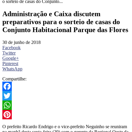
o sorteio de casas do Conjunto...
Administração e Caixa discutem
preparativos para o sorteio de casas do
Conjunto Habitacional Parque das Flores
30 de junho de 2018
Facebook
Twitter
Google+
Pinterest
WhatsApp
Compartilhe:
Facebook
Twitter
WhatsApp
Pinterest
O prefeito Ricardo Endrigo e o vice-prefeito Neguinho se reuniram
na manhã desta sexta-feira (29) com o gerente da Regional Oeste da