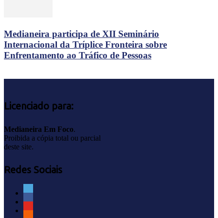
Medianeira participa de XII Seminário
Internacional da Tríplice Fronteira sobre
Enfrentamento ao Tráfico de Pessoas
Licenciado para:
Medianeira Em Foco
.
Proibida a cópia total ou parcial
deste site.
Redes Sociais