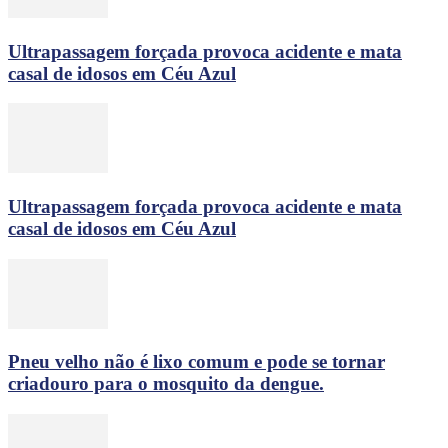
Ultrapassagem forçada provoca acidente e mata
casal de idosos em Céu Azul
Ultrapassagem forçada provoca acidente e mata
casal de idosos em Céu Azul
Pneu velho não é lixo comum e pode se tornar
criadouro para o mosquito da dengue.