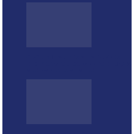
GUGU BUENO E SANTIN ROVEDA
DESTACAM CRESCIMENTO DE 34,2%
NOS EMPLACAMENTOS…