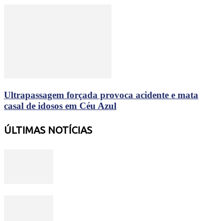
Ultrapassagem forçada provoca acidente e mata
casal de idosos em Céu Azul
ÚLTIMAS NOTÍCIAS