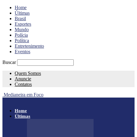
Home
Últimas
Brasil
Esportes
Mundo
Polícia
Política
Entretenimento
Eventos
Buscar
Quem Somos
Anuncie
Contatos
Medianeira em Foco
Home
Últimas