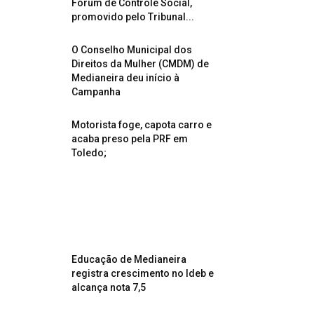
Fórum de Controle Social,
promovido pelo Tribunal...
O Conselho Municipal dos
Direitos da Mulher (CMDM) de
Medianeira deu início à
Campanha
Motorista foge, capota carro e
acaba preso pela PRF em
Toledo;
Educação de Medianeira
registra crescimento no Ideb e
alcança nota 7,5