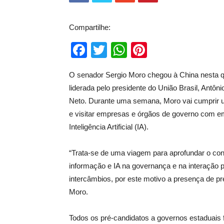
Compartilhe:
Facebook
Twitter
WhatsApp
Pinterest
O senador Sergio Moro chegou à China nesta qui
liderada pelo presidente do União Brasil, Antô
Neto. Durante uma semana, Moro vai cumprir uma
e visitar empresas e órgãos de governo com em
Inteligência Artificial (IA).
“Trata-se de uma viagem para aprofundar o con
informação e IA na governança e na interação 
intercâmbios, por este motivo a presença de p
Moro.
Todos os pré-candidatos a governos estaduais