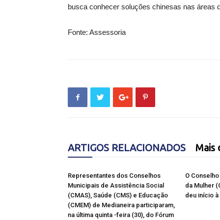
busca conhecer soluções chinesas nas áreas de
Fonte: Assessoria
ARTIGOS RELACIONADOS
Mais 
Representantes dos Conselhos
O Conselho 
Municipais de Assistência Social
da Mulher 
(CMAS), Saúde (CMS) e Educação
deu início 
(CMEM) de Medianeira participaram,
na última quinta -feira (30), do Fórum