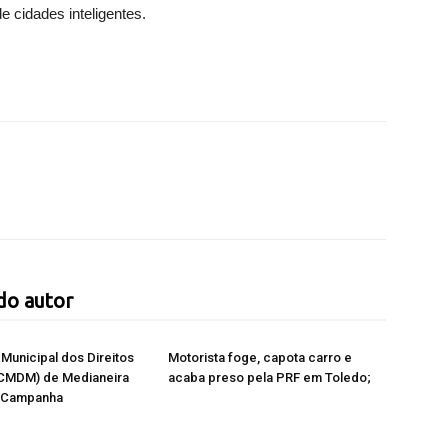
 cidades inteligentes.
do autor
Municipal dos Direitos
Motorista foge, capota carro e
(CMDM) de Medianeira
acaba preso pela PRF em Toledo;
à Campanha