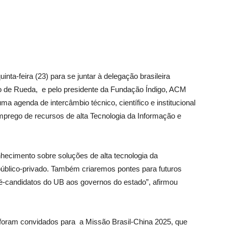
nta-feira (23) para se juntar à delegação brasileira
nio de Rueda, e pelo presidente da Fundação Índigo, ACM
 agenda de intercâmbio técnico, científico e institucional
prego de recursos de alta Tecnologia da Informação e
hecimento sobre soluções de alta tecnologia da
público-privado. Também criaremos pontes para futuros
ré-candidatos do UB aos governos do estado”, afirmou
 foram convidados para a Missão Brasil-China 2025, que