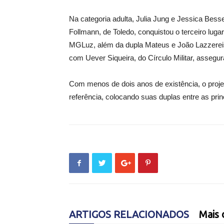
Na categoria adulta, Julia Jung e Jessica Bess
Follmann, de Toledo, conquistou o terceiro lug
MGLuz, além da dupla Mateus e João Lazzereis,
com Uever Siqueira, do Círculo Militar, assegu
Com menos de dois anos de existência, o proje
referência, colocando suas duplas entre as prin
ARTIGOS RELACIONADOS
Mais 