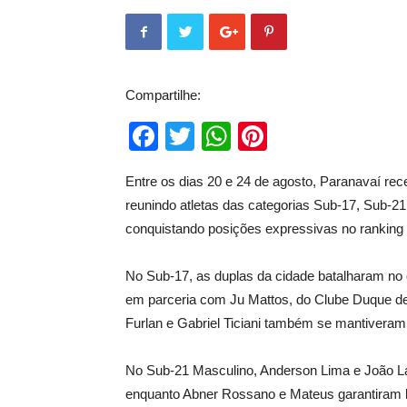
Compartilhe:
Facebook
Twitter
WhatsApp
Pinterest
Entre os dias 20 e 24 de agosto, Paranavaí rec
reunindo atletas das categorias Sub-17, Sub-21
conquistando posições expressivas no ranking 
No Sub-17, as duplas da cidade batalharam no qu
em parceria com Ju Mattos, do Clube Duque de 
Furlan e Gabriel Ticiani também se mantiveram 
No Sub-21 Masculino, Anderson Lima e João Laz
enquanto Abner Rossano e Mateus garantiram lu