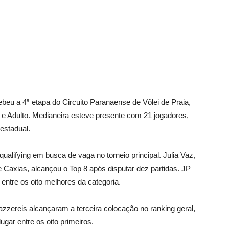
ebeu a 4ª etapa do Circuito Paranaense de Vôlei de Praia,
 e Adulto. Medianeira esteve presente com 21 jogadores,
estadual.
alifying em busca de vaga no torneio principal. Julia Vaz,
Caxias, alcançou o Top 8 após disputar dez partidas. JP
entre os oito melhores da categoria.
zereis alcançaram a terceira colocação no ranking geral,
gar entre os oito primeiros.