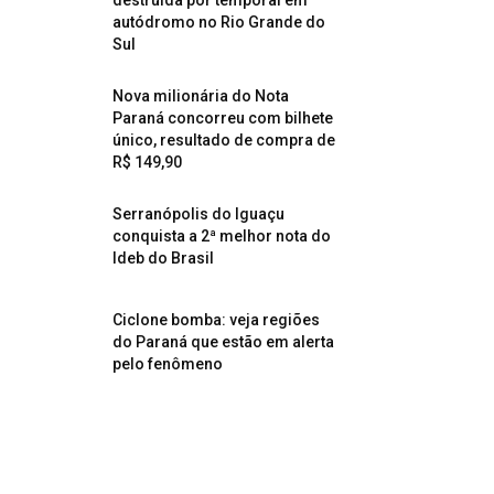
destruída por temporal em
autódromo no Rio Grande do
Sul
Nova milionária do Nota
Paraná concorreu com bilhete
único, resultado de compra de
R$ 149,90
Serranópolis do Iguaçu
conquista a 2ª melhor nota do
Ideb do Brasil
Ciclone bomba: veja regiões
do Paraná que estão em alerta
pelo fenômeno