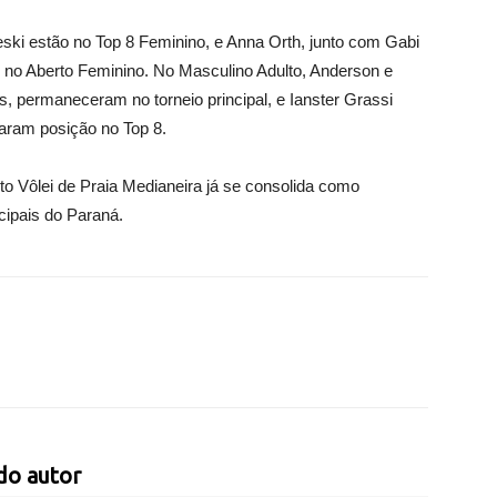
eski estão no Top 8 Feminino, e Anna Orth, junto com Gabi
ar no Aberto Feminino. No Masculino Adulto, Anderson e
 permaneceram no torneio principal, e Ianster Grassi
raram posição no Top 8.
to Vôlei de Praia Medianeira já se consolida como
cipais do Paraná.
do autor