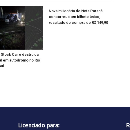
Nova milionária do Nota Paraná
concorreu com bilhete único,
resultado de compra de R$ 149,90
a Stock Car é destruída
al em autódromo no Rio
Sul
Licenciado para:
R