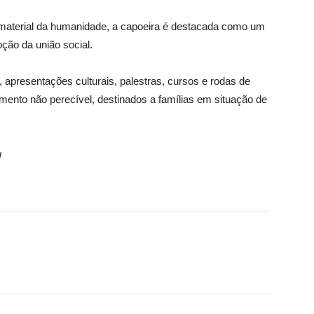
material da humanidade, a capoeira é destacada como um
ção da união social.
, apresentações culturais, palestras, cursos e rodas de
limento não perecível, destinados a famílias em situação de
u