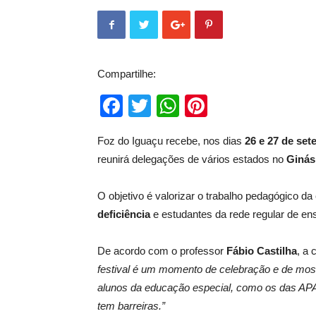
Compartilhe:
Facebook
Twitter
WhatsApp
Pinterest
Foz do Iguaçu recebe, nos dias
26 e 27 de se
reunirá delegações de vários estados no
Ginás
O objetivo é valorizar o trabalho pedagógico d
deficiência
e estudantes da rede regular de ens
De acordo com o professor
Fábio Castilha
, a
festival é um momento de celebração e de mos
alunos da educação especial, como os das APA
tem barreiras.”