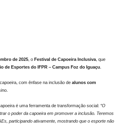
tembro de 2025
, o
Festival de Capoeira Inclusiva
, que
io de Esportes do IFPR – Campus Foz do Iguaçu
.
a capoeira, com ênfase na inclusão de
alunos com
ino.
 capoeira é uma ferramenta de transformação social:
“O
trar o poder da capoeira em promover a inclusão. Teremos
Es, participando ativamente, mostrando que o esporte não