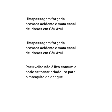
Ultrapassagem forçada
provoca acidente e mata casal
de idosos em Céu Azul
Ultrapassagem forçada
provoca acidente e mata casal
de idosos em Céu Azul
Pneu velho não é lixo comum e
pode se tornar criadouro para
o mosquito da dengue.