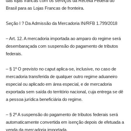
das lojas francas com os serviços da Receita Federal do
Brasil para as Lojas Francas de fronteira.
Seção I ? Da Admissão da Mercadoria IN/RFB 1.799/2018
– Art. 12. A mercadoria importada ao amparo do regime será
desembaraçada com suspensão do pagamento de tributos
federais.
– § 1º O previsto no caput aplica-se, inclusive, no caso de
mercadoria transferida de qualquer outro regime aduaneiro
especial ou aplicado em área especial, e de mercadoria
exportada sem saída do território nacional, cuja entrega se dê
a pessoa jurídica beneficiária do regime.
– § 2º A suspensão do pagamento de tributos federais será
automaticamente convertida em isenção depois de efetuada a
venda da mercadoria importada.