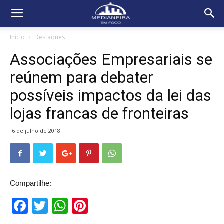
Início
Destaques
Associações Empresariais se
reúnem para debater
possíveis impactos da lei das
lojas francas de fronteiras
6 de julho de 2018
Compartilhe:
Facebook
Twitter
WhatsApp
Pinterest