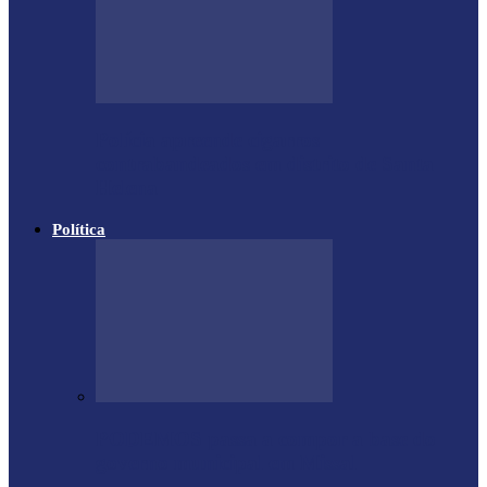
Polícia apreende cigarros
contrabandeados em distrito de Santa
Helena
Política
PODEMOS passa a compor a base do
governo municipal em Missal