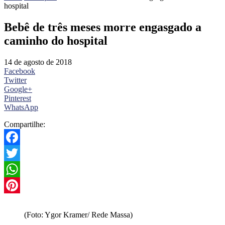
hospital
Bebê de três meses morre engasgado a
caminho do hospital
14 de agosto de 2018
Facebook
Twitter
Google+
Pinterest
WhatsApp
Compartilhe:
Facebook
Twitter
WhatsApp
Pinterest
(Foto: Ygor Kramer/ Rede Massa)