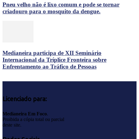
Pneu velho não é lixo comum e pode se tornar
criadouro para o mosquito da dengue.
Medianeira participa de XII Seminário
Internacional da Tríplice Fronteira sobre
Enfrentamento ao Tráfico de Pessoas
Licenciado para:
Medianeira Em Foco
.
Proibida a cópia total ou parcial
deste site.