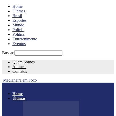
Home
Últimas
Brasil
Esportes
Mundo
Polícia
Política
Entretenimento
Eventos
Buscar
Quem Somos
Anuncie
Contatos
Medianeira em Foco
Home
Últimas