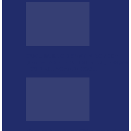
GUGU BUENO E SANTIN ROVEDA
DESTACAM CRESCIMENTO DE 34,2%
NOS EMPLACAMENTOS…