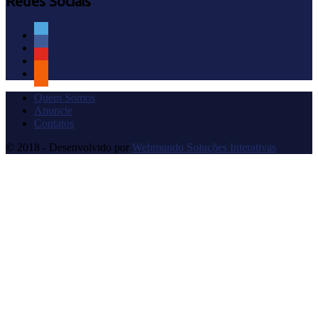
Redes Sociais
Quem Somos
Anuncie
Contatos
© 2018 - Desenvolvido por
Webmundo Soluções Interativas