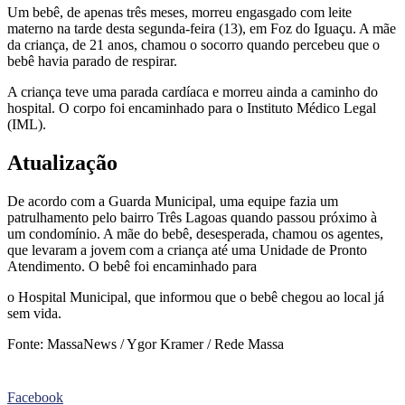
Um bebê, de apenas três meses, morreu engasgado com leite
materno na tarde desta segunda-feira (13), em Foz do Iguaçu. A mãe
da criança, de 21 anos, chamou o socorro quando percebeu que o
bebê havia parado de respirar.
A criança teve uma parada cardíaca e morreu ainda a caminho do
hospital. O corpo foi encaminhado para o Instituto Médico Legal
(IML).
Atualização
De acordo com a Guarda Municipal, uma equipe fazia um
patrulhamento pelo bairro Três Lagoas quando passou próximo à
um condomínio. A mãe do bebê, desesperada, chamou os agentes,
que levaram a jovem com a criança até uma Unidade de Pronto
Atendimento. O bebê foi encaminhado para
o Hospital Municipal, que informou que o bebê chegou ao local já
sem vida.
Fonte: MassaNews / Ygor Kramer / Rede Massa
Facebook