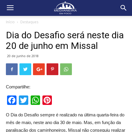
Início
Destaques
Dia do Desafio será neste dia
20 de junho em Missal
20 de junho de 2018
Compartilhe:
Facebook
Twitter
WhatsApp
Pinterest
O Dia do Desafio sempre é realizado na última quarta-feira do
mês de maio, neste ano dia 30 de maio. Mas, em função da
paralisação dos caminhoneiros, Missal não conseguiu realizar