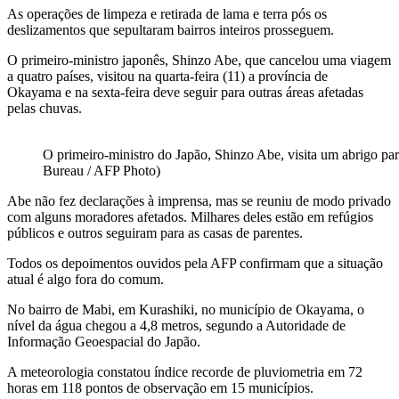
As operações de limpeza e retirada de lama e terra pós os
deslizamentos que sepultaram bairros inteiros prosseguem.
O primeiro-ministro japonês, Shinzo Abe, que cancelou uma viagem
a quatro países, visitou na quarta-feira (11) a província de
Okayama e na sexta-feira deve seguir para outras áreas afetadas
pelas chuvas.
O primeiro-ministro do Japão, Shinzo Abe, visita um abrigo pa
Bureau / AFP Photo)
Abe não fez declarações à imprensa, mas se reuniu de modo privado
com alguns moradores afetados. Milhares deles estão em refúgios
públicos e outros seguiram para as casas de parentes.
Todos os depoimentos ouvidos pela AFP confirmam que a situação
atual é algo fora do comum.
No bairro de Mabi, em Kurashiki, no município de Okayama, o
nível da água chegou a 4,8 metros, segundo a Autoridade de
Informação Geoespacial do Japão.
A meteorologia constatou índice recorde de pluviometria em 72
horas em 118 pontos de observação em 15 municípios.