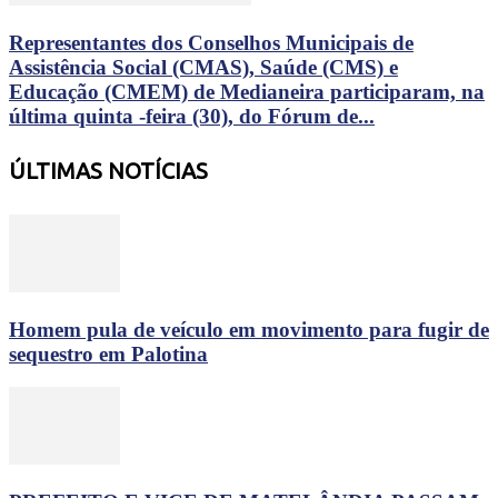
Representantes dos Conselhos Municipais de
Assistência Social (CMAS), Saúde (CMS) e
Educação (CMEM) de Medianeira participaram, na
última quinta -feira (30), do Fórum de...
ÚLTIMAS NOTÍCIAS
Homem pula de veículo em movimento para fugir de
sequestro em Palotina