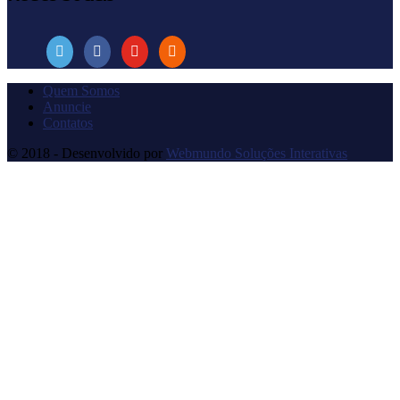
Quem Somos
Anuncie
Contatos
© 2018 - Desenvolvido por
Webmundo Soluções Interativas