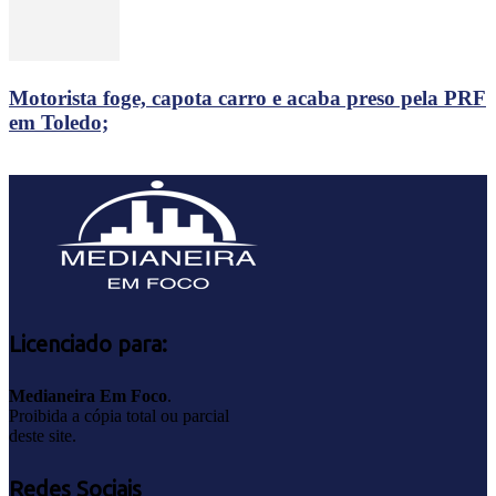
Motorista foge, capota carro e acaba preso pela PRF
em Toledo;
Licenciado para:
Medianeira Em Foco
.
Proibida a cópia total ou parcial
deste site.
Redes Sociais