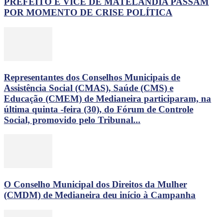
PREFEITO E VICE DE MATELÂNDIA PASSAM
POR MOMENTO DE CRISE POLÍTICA
Representantes dos Conselhos Municipais de
Assistência Social (CMAS), Saúde (CMS) e
Educação (CMEM) de Medianeira participaram, na
última quinta -feira (30), do Fórum de Controle
Social, promovido pelo Tribunal...
O Conselho Municipal dos Direitos da Mulher
(CMDM) de Medianeira deu início à Campanha