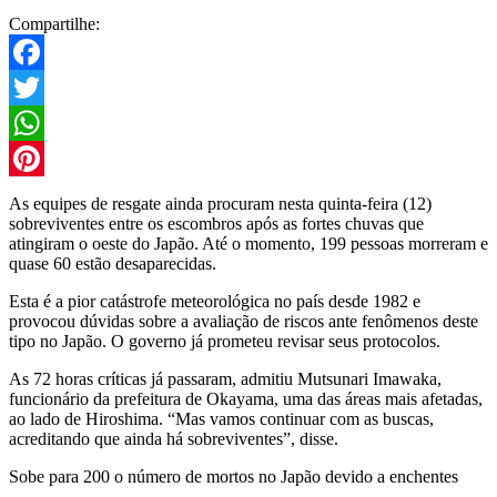
Compartilhe:
Facebook
Twitter
WhatsApp
Pinterest
As equipes de resgate ainda procuram nesta quinta-feira (12)
sobreviventes entre os escombros após as fortes chuvas que
atingiram o oeste do Japão. Até o momento, 199 pessoas morreram e
quase 60 estão desaparecidas.
Esta é a pior catástrofe meteorológica no país desde 1982 e
provocou dúvidas sobre a avaliação de riscos ante fenômenos deste
tipo no Japão. O governo já prometeu revisar seus protocolos.
As 72 horas críticas já passaram, admitiu Mutsunari Imawaka,
funcionário da prefeitura de Okayama, uma das áreas mais afetadas,
ao lado de Hiroshima. “Mas vamos continuar com as buscas,
acreditando que ainda há sobreviventes”, disse.
Sobe para 200 o número de mortos no Japão devido a enchentes