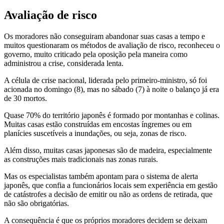
Avaliação de risco
Os moradores não conseguiram abandonar suas casas a tempo e
muitos questionaram os métodos de avaliação de risco, reconheceu o
governo, muito criticado pela oposição pela maneira como
administrou a crise, considerada lenta.
A célula de crise nacional, liderada pelo primeiro-ministro, só foi
acionada no domingo (8), mas no sábado (7) à noite o balanço já era
de 30 mortos.
Quase 70% do território japonês é formado por montanhas e colinas.
Muitas casas estão construídas em encostas íngremes ou em
planícies suscetíveis a inundações, ou seja, zonas de risco.
Além disso, muitas casas japonesas são de madeira, especialmente
as construções mais tradicionais nas zonas rurais.
Mas os especialistas também apontam para o sistema de alerta
japonês, que confia a funcionários locais sem experiência em gestão
de catástrofes a decisão de emitir ou não as ordens de retirada, que
não são obrigatórias.
A consequência é que os próprios moradores decidem se deixam