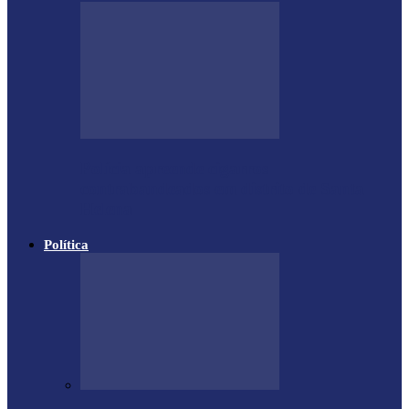
Polícia apreende cigarros
contrabandeados em distrito de Santa
Helena
Política